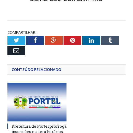
COMPARTILHAR:
Twitter
Facebook
Google+
Pinterest
LinkedIn
Tumblr
Email
CONTEÚDO RELACIONADO
Prefeitura de Portel prorroga
inscrições e altera horários