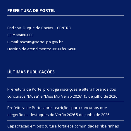
PREFEITURA DE PORTEL
End.: Av. Duque de Caxias – CENTRO
CEP: 68480-000
E-mail: ascom@portel.pa.gov.br
Horário de atendimento: 08:00 às 14:00
ÚLTIMAS PUBLICAÇÕES
Prefeitura de Portel prorroga inscrições e altera horários dos
concursos “Musa” e “Miss Mix Verão 2026”
15 de julho de 2026
Prefeitura de Portel abre inscrições para concursos que
elegerão os destaques do Verão 2026
5 de junho de 2026
Capacitação em piscicultura fortalece comunidades ribeirinhas