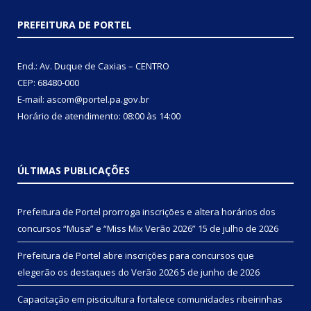
PREFEITURA DE PORTEL
End.: Av. Duque de Caxias – CENTRO
CEP: 68480-000
E-mail: ascom@portel.pa.gov.br
Horário de atendimento: 08:00 às 14:00
ÚLTIMAS PUBLICAÇÕES
Prefeitura de Portel prorroga inscrições e altera horários dos
concursos “Musa” e “Miss Mix Verão 2026”
15 de julho de 2026
Prefeitura de Portel abre inscrições para concursos que
elegerão os destaques do Verão 2026
5 de junho de 2026
Capacitação em piscicultura fortalece comunidades ribeirinhas