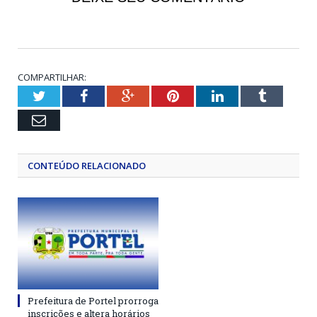
COMPARTILHAR:
Twitter
Facebook
Google+
Pinterest
LinkedIn
Tumblr
Email
CONTEÚDO RELACIONADO
Prefeitura de Portel prorroga
inscrições e altera horários