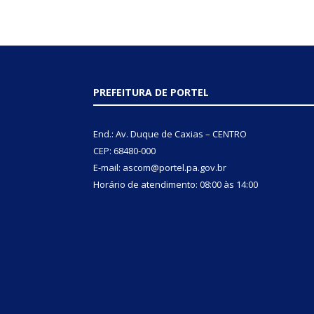
PREFEITURA DE PORTEL
End.: Av. Duque de Caxias – CENTRO
CEP: 68480-000
E-mail: ascom@portel.pa.gov.br
Horário de atendimento: 08:00 às 14:00