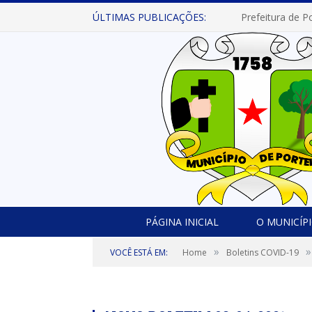
ÚLTIMAS PUBLICAÇÕES:
PÁGINA INICIAL
O MUNICÍP
»
»
VOCÊ ESTÁ EM:
Home
Boletins COVID-19