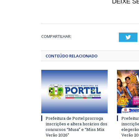
DEIXE S
COMPARTILHAR:
Twi
CONTEÚDO RELACIONADO
Prefeitura de Portel prorroga
Prefeitur
inscrições e altera horários dos
inscriçõ
concursos “Musa” e “Miss Mix
elegerão
Verão 2026”
Verão 20