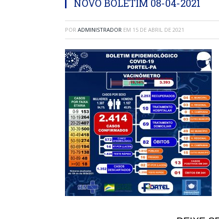
NOVO BOLETIM 08-04-2021
POR
ADMINISTRADOR
EM
15 DE ABRIL DE 2021