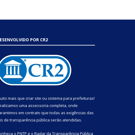
ESENVOLVIDO POR CR2
uito mais que
criar site
ou
sistema para prefeituras
!
ealizamos uma
assessoria
completa, onde
arantimos em contrato que todas as exigências das
eis de transparência pública
serão atendidas.
onheça o
PNTP
e o
Radar da Transparência Pública