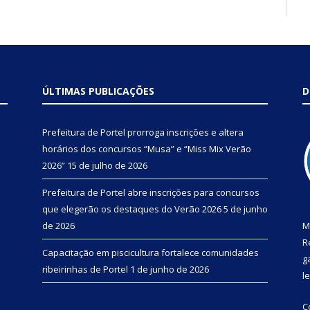
ÚLTIMAS PUBLICAÇÕES
D
Prefeitura de Portel prorroga inscrições e altera
horários dos concursos “Musa” e “Miss Mix Verão
2026”
15 de julho de 2026
Prefeitura de Portel abre inscrições para concursos
que elegerão os destaques do Verão 2026
5 de junho
de 2026
M
R
Capacitação em piscicultura fortalece comunidades
g
ribeirinhas de Portel
1 de junho de 2026
l
C