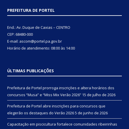
PREFEITURA DE PORTEL
End.: Av. Duque de Caxias – CENTRO
CEP: 68480-000
E-mail: ascom@portel.pa.gov.br
Horário de atendimento: 08:00 às 14:00
ÚLTIMAS PUBLICAÇÕES
Prefeitura de Portel prorroga inscrições e altera horários dos
concursos “Musa” e “Miss Mix Verão 2026”
15 de julho de 2026
Prefeitura de Portel abre inscrições para concursos que
elegerão os destaques do Verão 2026
5 de junho de 2026
Capacitação em piscicultura fortalece comunidades ribeirinhas