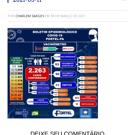
POR
CHARLEM SARGES
EM
18 DE MARÇO DE 2021
DEIXE SEU COMENTÁRIO