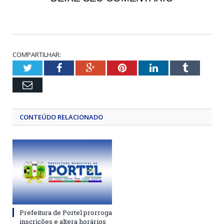
COMPARTILHAR:
Twitter
Facebook
Google+
Pinterest
LinkedIn
Tumblr
Email
CONTEÚDO RELACIONADO
Prefeitura de Portel prorroga
inscrições e altera horários