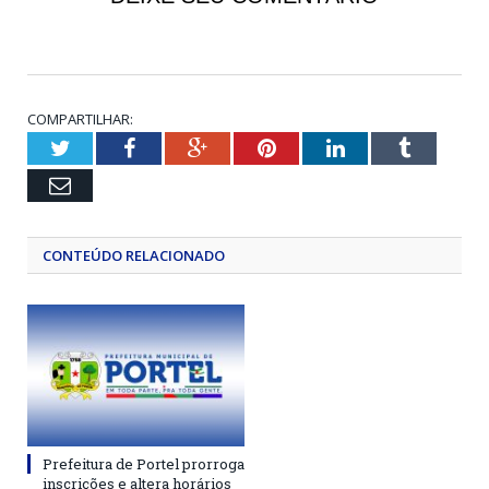
COMPARTILHAR:
Twitter
Facebook
Google+
Pinterest
LinkedIn
Tumblr
Email
CONTEÚDO RELACIONADO
Prefeitura de Portel prorroga
inscrições e altera horários