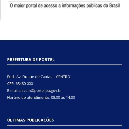
PREFEITURA DE PORTEL
End.: Av. Duque de Caxias – CENTRO
CEP: 68480-000
E-mail: ascom@portel.pa.gov.br
Horário de atendimento: 08:00 às 14:00
ÚLTIMAS PUBLICAÇÕES