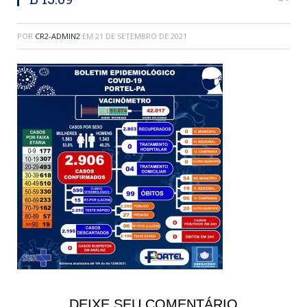
POR
CR2-ADMIN2
EM
21 DE SETEMBRO DE 2021
DEIXE SEU COMENTÁRIO