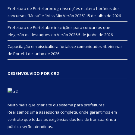
Prefeitura de Portel prorroga inscrições e altera horários dos
concursos “Musa” e “Miss Mix Verão 2026”
15 de julho de 2026
Prefeitura de Portel abre inscrições para concursos que
elegerão os destaques do Verão 2026
5 de junho de 2026
Capacitação em piscicultura fortalece comunidades ribeirinhas
de Portel
1 de junho de 2026
DESENVOLVIDO POR CR2
Muito mais que
criar site
ou
sistema para prefeituras
!
Realizamos uma
assessoria
completa, onde garantimos em
contrato que todas as exigências das
leis de transparência
pública
serão atendidas.