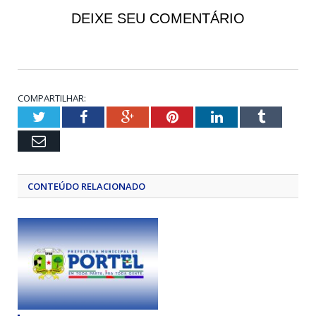
DEIXE SEU COMENTÁRIO
COMPARTILHAR:
Twitter
Facebook
Google+
Pinterest
LinkedIn
Tumblr
Email
CONTEÚDO RELACIONADO