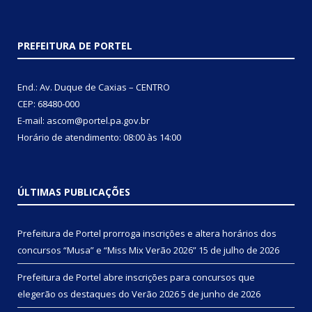
PREFEITURA DE PORTEL
End.: Av. Duque de Caxias – CENTRO
CEP: 68480-000
E-mail: ascom@portel.pa.gov.br
Horário de atendimento: 08:00 às 14:00
ÚLTIMAS PUBLICAÇÕES
Prefeitura de Portel prorroga inscrições e altera horários dos
concursos “Musa” e “Miss Mix Verão 2026”
15 de julho de 2026
Prefeitura de Portel abre inscrições para concursos que
elegerão os destaques do Verão 2026
5 de junho de 2026