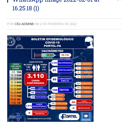
16.25.18 (1)
POR
CR2-ADMIN8
EM
2 DE FEVEREIRO DE 2022