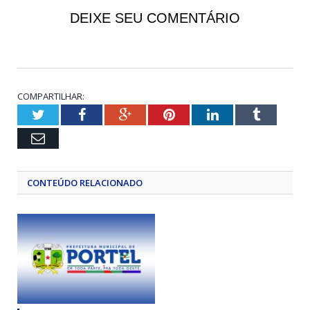
DEIXE SEU COMENTÁRIO
COMPARTILHAR:
Twitter
Facebook
Google+
Pinterest
LinkedIn
Tumblr
Email
CONTEÚDO RELACIONADO