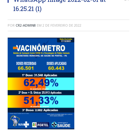
16.25.21 (1)
POR
CR2-ADMIN8
EM
2 DE FEVEREIRO DE 2022