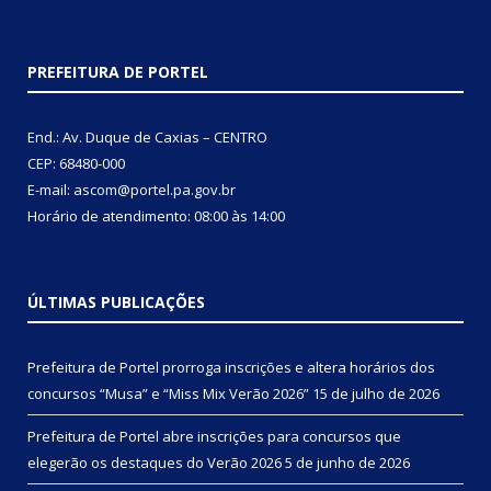
PREFEITURA DE PORTEL
End.: Av. Duque de Caxias – CENTRO
CEP: 68480-000
E-mail: ascom@portel.pa.gov.br
Horário de atendimento: 08:00 às 14:00
ÚLTIMAS PUBLICAÇÕES
Prefeitura de Portel prorroga inscrições e altera horários dos
concursos “Musa” e “Miss Mix Verão 2026”
15 de julho de 2026
Prefeitura de Portel abre inscrições para concursos que
elegerão os destaques do Verão 2026
5 de junho de 2026