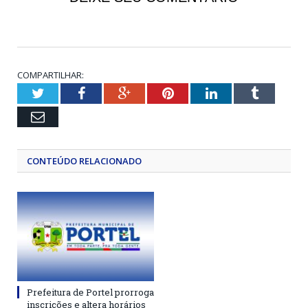
COMPARTILHAR:
Twitter
Facebook
Google+
Pinterest
LinkedIn
Tumblr
Email
CONTEÚDO RELACIONADO
Prefeitura de Portel prorroga
inscrições e altera horários