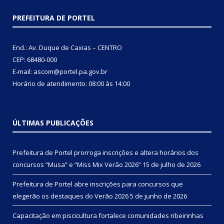
PREFEITURA DE PORTEL
End.: Av. Duque de Caxias – CENTRO
CEP: 68480-000
E-mail: ascom@portel.pa.gov.br
Horário de atendimento: 08:00 às 14:00
ÚLTIMAS PUBLICAÇÕES
Prefeitura de Portel prorroga inscrições e altera horários dos
concursos “Musa” e “Miss Mix Verão 2026”
15 de julho de 2026
Prefeitura de Portel abre inscrições para concursos que
elegerão os destaques do Verão 2026
5 de junho de 2026
Capacitação em piscicultura fortalece comunidades ribeirinhas