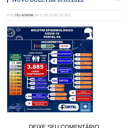
POR
CR2-ADMIN8
EM
21 DE JULHO DE 2022
DEIXE SEU COMENTÁRIO