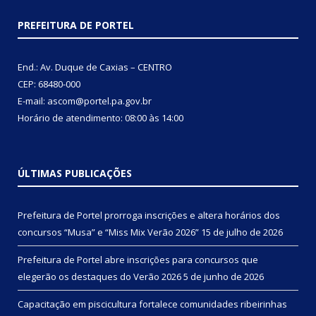
PREFEITURA DE PORTEL
End.: Av. Duque de Caxias – CENTRO
CEP: 68480-000
E-mail: ascom@portel.pa.gov.br
Horário de atendimento: 08:00 às 14:00
ÚLTIMAS PUBLICAÇÕES
Prefeitura de Portel prorroga inscrições e altera horários dos
concursos “Musa” e “Miss Mix Verão 2026”
15 de julho de 2026
Prefeitura de Portel abre inscrições para concursos que
elegerão os destaques do Verão 2026
5 de junho de 2026
Capacitação em piscicultura fortalece comunidades ribeirinhas