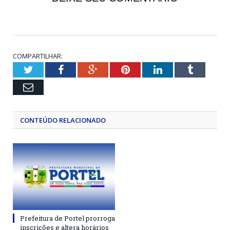
COMPARTILHAR:
Twitter
Facebook
Google+
Pinterest
LinkedIn
Tumblr
Email
CONTEÚDO RELACIONADO
Prefeitura de Portel prorroga
inscrições e altera horários