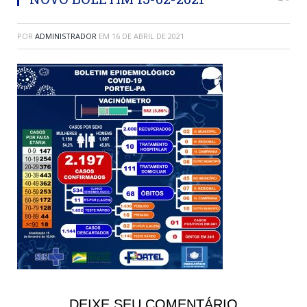
POR
ADMINISTRADOR
EM
16 DE ABRIL DE 2021
DEIXE SEU COMENTÁRIO