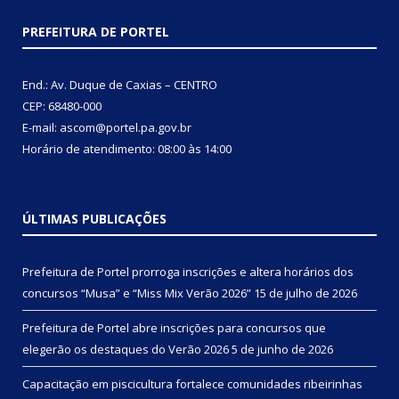
PREFEITURA DE PORTEL
End.: Av. Duque de Caxias – CENTRO
CEP: 68480-000
E-mail: ascom@portel.pa.gov.br
Horário de atendimento: 08:00 às 14:00
ÚLTIMAS PUBLICAÇÕES
Prefeitura de Portel prorroga inscrições e altera horários dos
concursos “Musa” e “Miss Mix Verão 2026”
15 de julho de 2026
Prefeitura de Portel abre inscrições para concursos que
elegerão os destaques do Verão 2026
5 de junho de 2026
Capacitação em piscicultura fortalece comunidades ribeirinhas