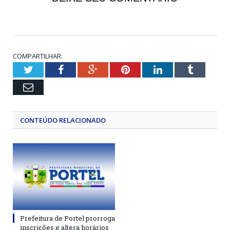
COMPARTILHAR:
Twitter
Facebook
Google+
Pinterest
LinkedIn
Tumblr
Email
CONTEÚDO RELACIONADO
Prefeitura de Portel prorroga
inscrições e altera horários