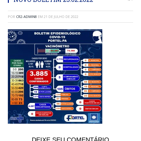
POR
CR2-ADMIN8
EM
21 DE JULHO DE 2022
DEIXE SEU COMENTÁRIO