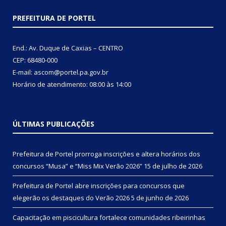
PREFEITURA DE PORTEL
End.: Av. Duque de Caxias – CENTRO
CEP: 68480-000
E-mail: ascom@portel.pa.gov.br
Horário de atendimento: 08:00 às 14:00
ÚLTIMAS PUBLICAÇÕES
Prefeitura de Portel prorroga inscrições e altera horários dos
concursos “Musa” e “Miss Mix Verão 2026”
15 de julho de 2026
Prefeitura de Portel abre inscrições para concursos que
elegerão os destaques do Verão 2026
5 de junho de 2026
Capacitação em piscicultura fortalece comunidades ribeirinhas