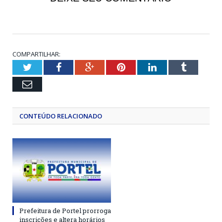
COMPARTILHAR:
Twitter
Facebook
Google+
Pinterest
LinkedIn
Tumblr
Email
CONTEÚDO RELACIONADO
Prefeitura de Portel prorroga
inscrições e altera horários