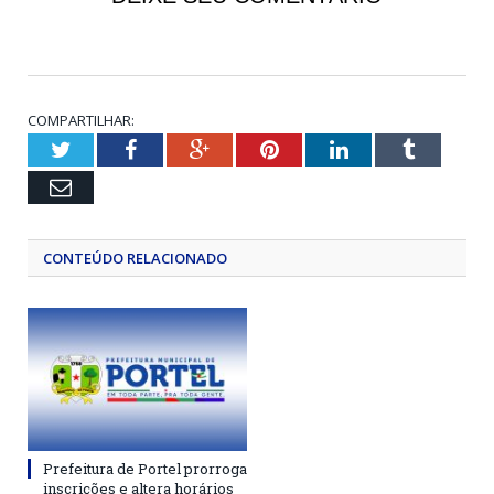
COMPARTILHAR:
Twitter
Facebook
Google+
Pinterest
LinkedIn
Tumblr
Email
CONTEÚDO RELACIONADO
Prefeitura de Portel prorroga
inscrições e altera horários