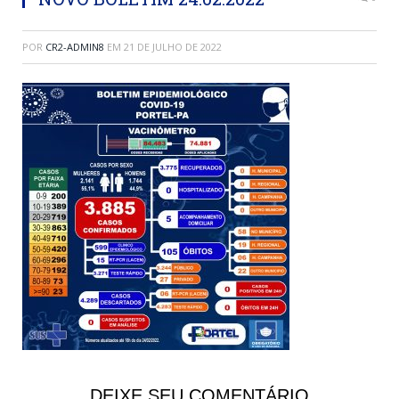
POR
CR2-ADMIN8
EM
21 DE JULHO DE 2022
DEIXE SEU COMENTÁRIO