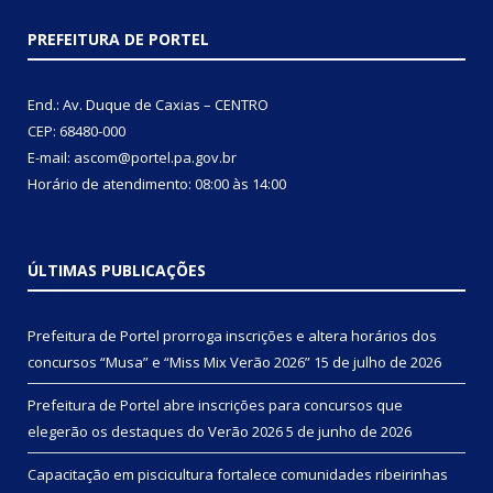
PREFEITURA DE PORTEL
End.: Av. Duque de Caxias – CENTRO
CEP: 68480-000
E-mail: ascom@portel.pa.gov.br
Horário de atendimento: 08:00 às 14:00
ÚLTIMAS PUBLICAÇÕES
Prefeitura de Portel prorroga inscrições e altera horários dos
concursos “Musa” e “Miss Mix Verão 2026”
15 de julho de 2026
Prefeitura de Portel abre inscrições para concursos que
elegerão os destaques do Verão 2026
5 de junho de 2026
Capacitação em piscicultura fortalece comunidades ribeirinhas