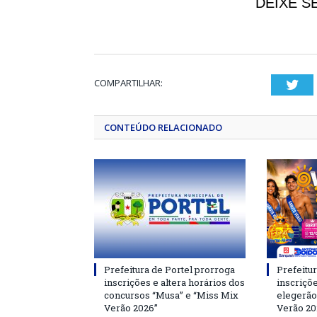
DEIXE S
COMPARTILHAR:
Twi
CONTEÚDO RELACIONADO
Prefeitura de Portel prorroga
Prefeitur
inscrições e altera horários dos
inscriçõ
concursos “Musa” e “Miss Mix
elegerão
Verão 2026”
Verão 20