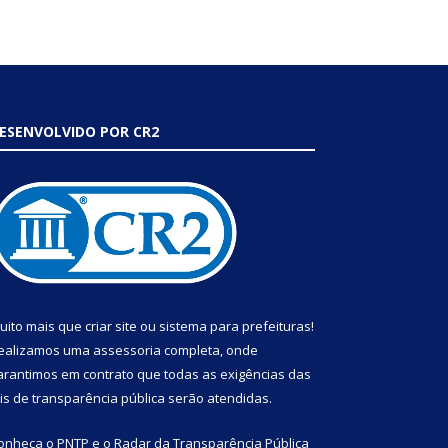
ESENVOLVIDO POR CR2
uito mais que
criar site
ou
sistema para prefeituras
!
ealizamos uma
assessoria
completa, onde
arantimos em contrato que todas as exigências das
eis de transparência pública
serão atendidas.
onheça o
PNTP
e o
Radar da Transparência Pública