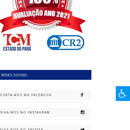
REDES SOCIAIS
CURTA-NOS NO FACEBOOK
SIGA-NOS NO INSTAGRAM
SIGA-NOS NO TWITTER