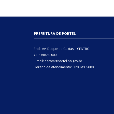
PREFEITURA DE PORTEL
End.: Av. Duque de Caxias – CENTRO
CEP: 68480-000
E-mail: ascom@portel.pa.gov.br
Horário de atendimento: 08:00 às 14:00