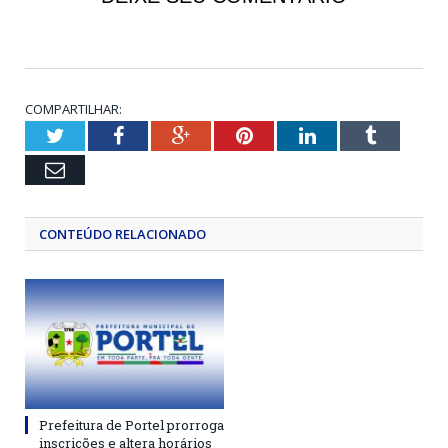
COMPARTILHAR:
Twitter
Facebook
Google+
Pinterest
LinkedIn
Tumblr
Email
CONTEÚDO RELACIONADO
Prefeitura de Portel prorroga
inscrições e altera horários