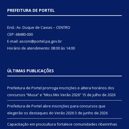
PREFEITURA DE PORTEL
End.: Av. Duque de Caxias – CENTRO
CEP: 68480-000
E-mail: ascom@portel.pa.gov.br
Horário de atendimento: 08:00 às 14:00
ÚLTIMAS PUBLICAÇÕES
Prefeitura de Portel prorroga inscrições e altera horários dos
concursos “Musa” e “Miss Mix Verão 2026”
15 de julho de 2026
Prefeitura de Portel abre inscrições para concursos que
elegerão os destaques do Verão 2026
5 de junho de 2026
Capacitação em piscicultura fortalece comunidades ribeirinhas