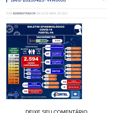
POR
ADMINISTRADOR
EM
26 DE ABRIL DE 2021
DEIXE SEU COMENTÁRIO