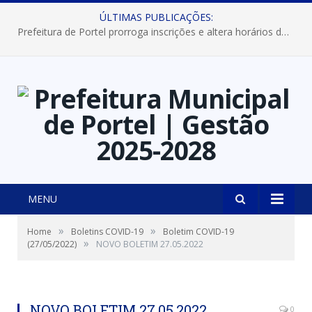
ÚLTIMAS PUBLICAÇÕES:
Prefeitura de Portel prorroga inscrições e altera horários dos concursos “Musa” e “Miss Mix Verão 2026”
MENU
»
»
Home
Boletins COVID-19
Boletim COVID-19
»
(27/05/2022)
NOVO BOLETIM 27.05.2022
NOVO BOLETIM 27.05.2022
0