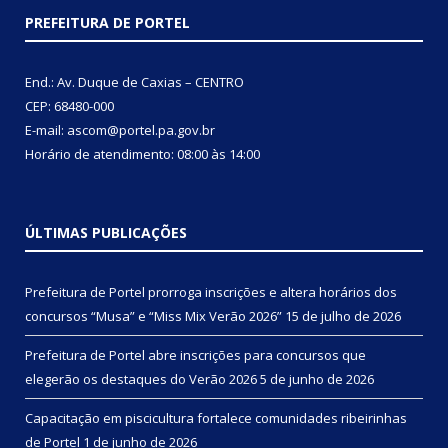
PREFEITURA DE PORTEL
End.: Av. Duque de Caxias – CENTRO
CEP: 68480-000
E-mail: ascom@portel.pa.gov.br
Horário de atendimento: 08:00 às 14:00
ÚLTIMAS PUBLICAÇÕES
Prefeitura de Portel prorroga inscrições e altera horários dos
concursos “Musa” e “Miss Mix Verão 2026”
15 de julho de 2026
Prefeitura de Portel abre inscrições para concursos que
elegerão os destaques do Verão 2026
5 de junho de 2026
Capacitação em piscicultura fortalece comunidades ribeirinhas
de Portel
1 de junho de 2026