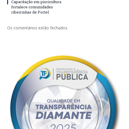
Capacitação em piscicultura
fortalece comunidades
ribeirinhas de Portel
Os comentários estão fechados.