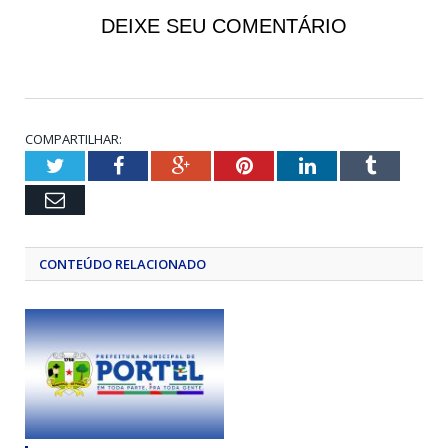
DEIXE SEU COMENTÁRIO
COMPARTILHAR:
Twitter
Facebook
Google+
Pinterest
LinkedIn
Tumblr
Email
CONTEÚDO RELACIONADO