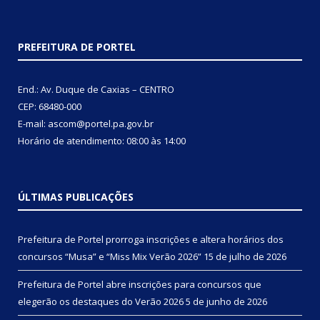
PREFEITURA DE PORTEL
End.: Av. Duque de Caxias – CENTRO
CEP: 68480-000
E-mail: ascom@portel.pa.gov.br
Horário de atendimento: 08:00 às 14:00
ÚLTIMAS PUBLICAÇÕES
Prefeitura de Portel prorroga inscrições e altera horários dos
concursos “Musa” e “Miss Mix Verão 2026”
15 de julho de 2026
Prefeitura de Portel abre inscrições para concursos que
elegerão os destaques do Verão 2026
5 de junho de 2026