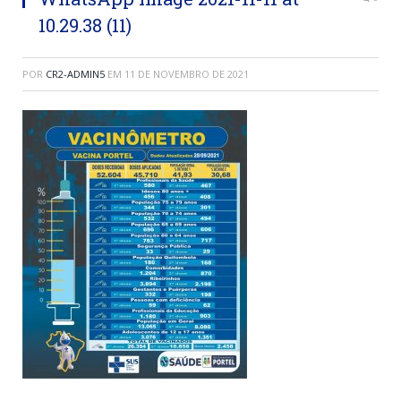
10.29.38 (11)
POR
CR2-ADMIN5
EM
11 DE NOVEMBRO DE 2021