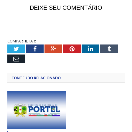
DEIXE SEU COMENTÁRIO
COMPARTILHAR:
Twitter
Facebook
Google+
Pinterest
LinkedIn
Tumblr
Email
CONTEÚDO RELACIONADO