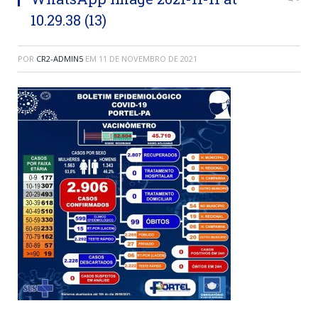
10.29.38 (13)
POR
CR2-ADMIN5
EM
11 DE NOVEMBRO DE 2021