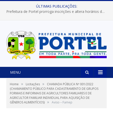
ÚLTIMAS PUBLICAÇÕES:
Prefeitura de Portel prorroga inscrições e altera horários dos concursos “Musa” e “Miss Mix Verão 2026”
MENU
»
»
Home
Licitações
CHAMADA PÚBLICA Nº 001/2022
(CHAMAMENTO PÚBLICO PARA CADASTRAMENTO DE GRUPOS
FORMAIS E INFORMAIS DE AGRICULTORES FAMILIARES E DE
AGRICULTOR FAMILIAR INDIVIDUAL PARA AQUISIÇÃO DE
»
GÊNEROS ALIMENTÍCIOS)
Aviso – Famep