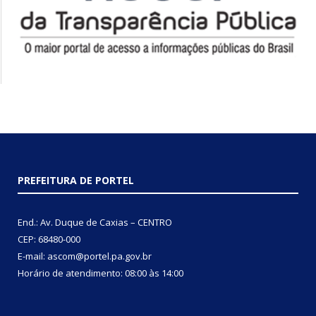
PREFEITURA DE PORTEL
End.: Av. Duque de Caxias – CENTRO
CEP: 68480-000
E-mail: ascom@portel.pa.gov.br
Horário de atendimento: 08:00 às 14:00