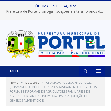
ÚLTIMAS PUBLICAÇÕES:
Prefeitura de Portel prorroga inscrições e altera horários dos concursos “Musa” e “Miss Mix Verão 2026”
MENU
»
»
Home
Licitações
CHAMADA PÚBLICA Nº 001/2022
(CHAMAMENTO PÚBLICO PARA CADASTRAMENTO DE GRUPOS
FORMAIS E INFORMAIS DE AGRICULTORES FAMILIARES E DE
AGRICULTOR FAMILIAR INDIVIDUAL PARA AQUISIÇÃO DE
GÊNEROS ALIMENTÍCIOS)