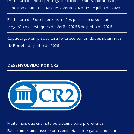
Prefeitura de Portel prorroga inscrições e altera horários dos
concursos “Musa” e “Miss Mix Verão 2026”
15 de julho de 2026
Prefeitura de Portel abre inscrições para concursos que
elegerão os destaques do Verão 2026
5 de junho de 2026
Capacitação em piscicultura fortalece comunidades ribeirinhas
de Portel
1 de junho de 2026
DESENVOLVIDO POR CR2
Muito mais que
criar site
ou
sistema para prefeituras
!
Realizamos uma
assessoria
completa, onde garantimos em