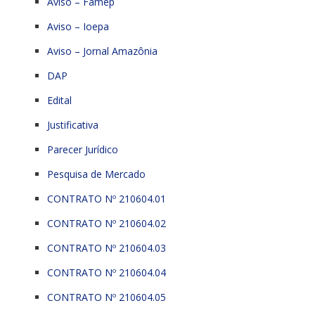
Aviso – Famep
Aviso – Ioepa
Aviso – Jornal Amazônia
DAP
Edital
Justificativa
Parecer Jurídico
Pesquisa de Mercado
CONTRATO Nº 210604.01
CONTRATO Nº 210604.02
CONTRATO Nº 210604.03
CONTRATO Nº 210604.04
CONTRATO Nº 210604.05