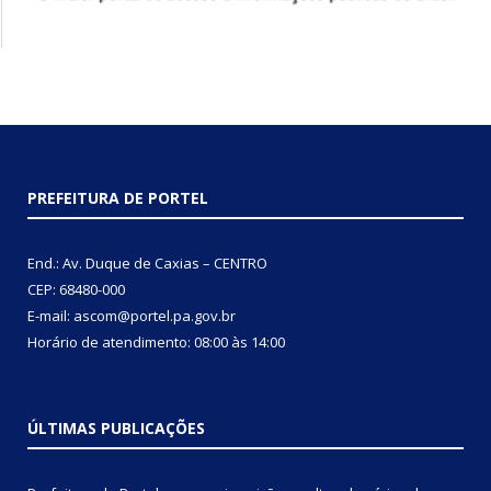
PREFEITURA DE PORTEL
End.: Av. Duque de Caxias – CENTRO
CEP: 68480-000
E-mail: ascom@portel.pa.gov.br
Horário de atendimento: 08:00 às 14:00
ÚLTIMAS PUBLICAÇÕES