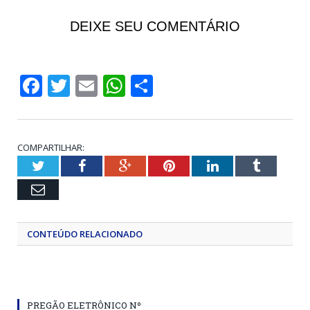
DEIXE SEU COMENTÁRIO
Facebook
Twitter
Email
WhatsApp
Share
COMPARTILHAR:
Twitter
Facebook
Google+
Pinterest
LinkedIn
Tumblr
Email
CONTEÚDO RELACIONADO
PREGÃO ELETRÔNICO Nº