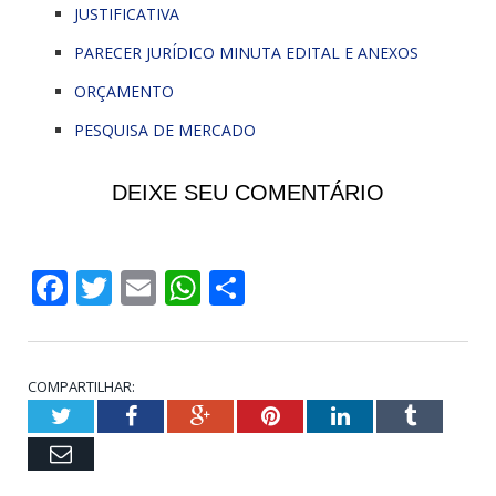
JUSTIFICATIVA
PARECER JURÍDICO MINUTA EDITAL E ANEXOS
ORÇAMENTO
PESQUISA DE MERCADO
DEIXE SEU COMENTÁRIO
Facebook
Twitter
Email
WhatsApp
Share
COMPARTILHAR:
Twitter
Facebook
Google+
Pinterest
LinkedIn
Tumblr
Email