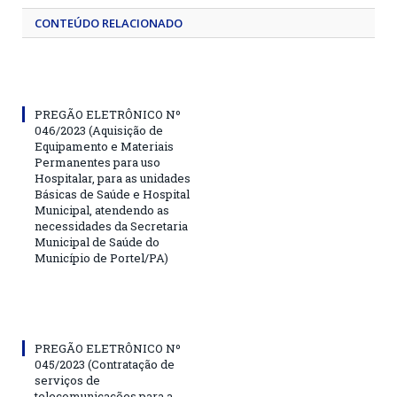
CONTEÚDO RELACIONADO
PREGÃO ELETRÔNICO Nº
046/2023 (Aquisição de
Equipamento e Materiais
Permanentes para uso
Hospitalar, para as unidades
Básicas de Saúde e Hospital
Municipal, atendendo as
necessidades da Secretaria
Municipal de Saúde do
Município de Portel/PA)
PREGÃO ELETRÔNICO Nº
045/2023 (Contratação de
serviços de
telecomunicações para a