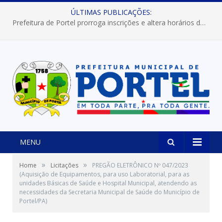
ÚLTIMAS PUBLICAÇÕES:
Prefeitura de Portel prorroga inscrições e altera horários dos concursos “Musa” e “Miss Mix Verão 2026”
MENU
»
»
Home
Licitações
PREGÃO ELETRÔNICO Nº 047/2023
(Aquisição de Equipamentos, para uso Laboratorial, para as
unidades Básicas de Saúde e Hospital Municipal, atendendo as
necessidades da Secretaria Municipal de Saúde do Município de
Portel/PA)