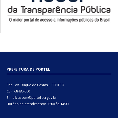
PREFEITURA DE PORTEL
End.: Av. Duque de Caxias – CENTRO
CEP: 68480-000
E-mail: ascom@portel.pa.gov.br
Horário de atendimento: 08:00 às 14:00