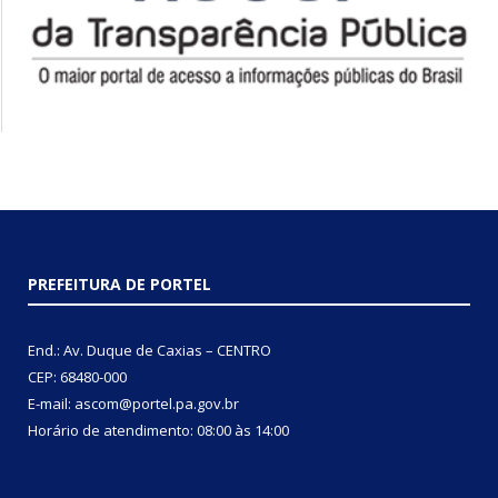
PREFEITURA DE PORTEL
End.: Av. Duque de Caxias – CENTRO
CEP: 68480-000
E-mail: ascom@portel.pa.gov.br
Horário de atendimento: 08:00 às 14:00