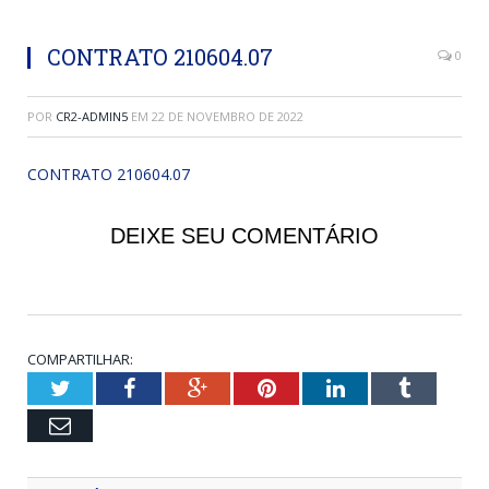
CONTRATO 210604.07
0
POR
CR2-ADMIN5
EM
22 DE NOVEMBRO DE 2022
CONTRATO 210604.07
DEIXE SEU COMENTÁRIO
COMPARTILHAR:
Twitter
Facebook
Google+
Pinterest
LinkedIn
Tumblr
Email