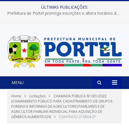
ÚLTIMAS PUBLICAÇÕES:
Prefeitura de Portel prorroga inscrições e altera horários dos concursos “Musa” e “Miss Mix Verão 2026”
MENU
»
»
Home
Licitações
CHAMADA PÚBLICA Nº 001/2022
(CHAMAMENTO PÚBLICO PARA CADASTRAMENTO DE GRUPOS
FORMAIS E INFORMAIS DE AGRICULTORES FAMILIARES E DE
AGRICULTOR FAMILIAR INDIVIDUAL PARA AQUISIÇÃO DE
»
GÊNEROS ALIMENTÍCIOS)
CONTRATO 210604.07