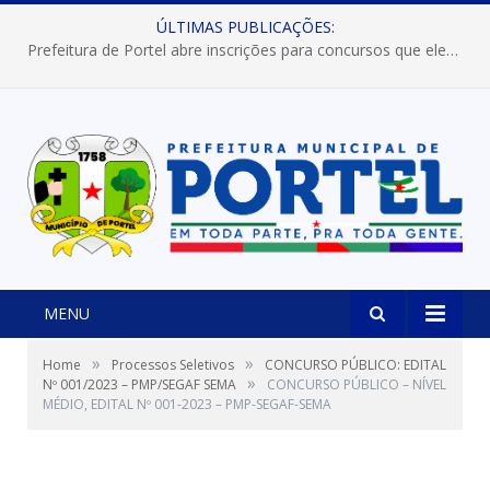
ÚLTIMAS PUBLICAÇÕES:
Prefeitura de Portel abre inscrições para concursos que elegerão os destaques do Verão 2026
MENU
»
»
Home
Processos Seletivos
CONCURSO PÚBLICO: EDITAL
»
Nº 001/2023 – PMP/SEGAF SEMA
CONCURSO PÚBLICO – NÍVEL
MÉDIO, EDITAL Nº 001-2023 – PMP-SEGAF-SEMA