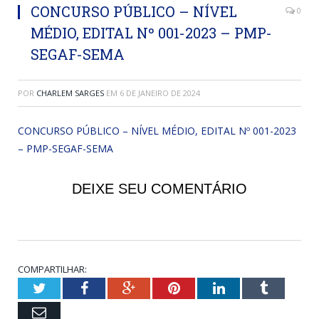
CONCURSO PÚBLICO – NÍVEL
0
MÉDIO, EDITAL Nº 001-2023 – PMP-
SEGAF-SEMA
POR
CHARLEM SARGES
EM
6 DE JANEIRO DE 2024
CONCURSO PÚBLICO – NÍVEL MÉDIO, EDITAL Nº 001-2023
– PMP-SEGAF-SEMA
DEIXE SEU COMENTÁRIO
COMPARTILHAR:
Twitter
Facebook
Google+
Pinterest
LinkedIn
Tumblr
Email