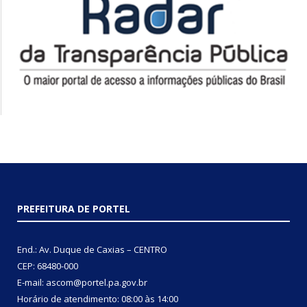
PREFEITURA DE PORTEL
End.: Av. Duque de Caxias – CENTRO
CEP: 68480-000
E-mail: ascom@portel.pa.gov.br
Horário de atendimento: 08:00 às 14:00