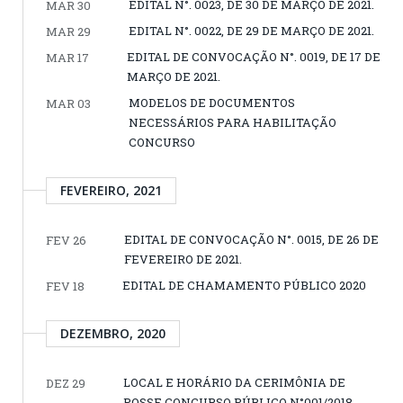
EDITAL N°. 0023, DE 30 DE MARÇO DE 2021.
MAR 30
EDITAL N°. 0022, DE 29 DE MARÇO DE 2021.
MAR 29
EDITAL DE CONVOCAÇÃO N°. 0019, DE 17 DE
MAR 17
MARÇO DE 2021.
MODELOS DE DOCUMENTOS
MAR 03
NECESSÁRIOS PARA HABILITAÇÃO
CONCURSO
FEVEREIRO, 2021
EDITAL DE CONVOCAÇÃO N°. 0015, DE 26 DE
FEV 26
FEVEREIRO DE 2021.
EDITAL DE CHAMAMENTO PÚBLICO 2020
FEV 18
DEZEMBRO, 2020
LOCAL E HORÁRIO DA CERIMÔNIA DE
DEZ 29
POSSE CONCURSO PÚBLICO N°001/2018