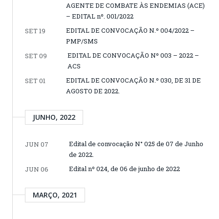
AGENTE DE COMBATE ÀS ENDEMIAS (ACE)
– EDITAL nº. 001/2022
EDITAL DE CONVOCAÇÃO N.º 004/2022 –
SET 19
PMP/SMS
EDITAL DE CONVOCAÇÃO Nº 003 – 2022 –
SET 09
ACS
EDITAL DE CONVOCAÇÃO N.º 030, DE 31 DE
SET 01
AGOSTO DE 2022.
JUNHO, 2022
Edital de convocação N° 025 de 07 de Junho
JUN 07
de 2022.
Edital nº 024, de 06 de junho de 2022
JUN 06
MARÇO, 2021