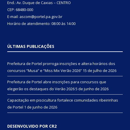
End.: Av. Duque de Caxias – CENTRO
CEP: 68480-000
E-mail: ascom@portel.pa.gov.br
Horário de atendimento: 08:00 às 14:00
ÚLTIMAS PUBLICAÇÕES
Prefeitura de Portel prorroga inscrições e altera horários dos
concursos “Musa” e “Miss Mix Verão 2026”
15 de julho de 2026
Prefeitura de Portel abre inscrições para concursos que
elegerão os destaques do Verão 2026
5 de junho de 2026
Capacitação em piscicultura fortalece comunidades ribeirinhas
de Portel
1 de junho de 2026
DESENVOLVIDO POR CR2