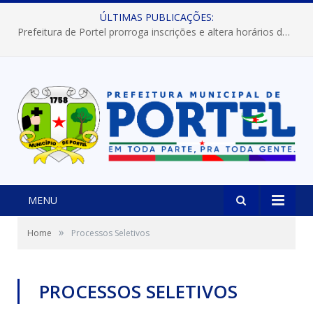
ÚLTIMAS PUBLICAÇÕES:
Prefeitura de Portel prorroga inscrições e altera horários dos concursos “Musa” e “Miss Mix Verão 2026”
MENU
»
Home
Processos Seletivos
PROCESSOS SELETIVOS