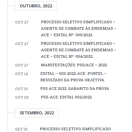
OUTUBRO, 2022
PROCESSO SELETIVO SIMPLIFICADO –
OUT 27
AGENTE DE COMBATE ÀS ENDEMIAS –
ACE – EDITAL Nº. 005/2022
PROCESSO SELETIVO SIMPLIFICADO –
OUT 27
AGENTE DE COMBATE ÀS ENDEMIAS –
ACE – EDITAL Nº. 004/2022
MANIFESTAÇÕES: PSS/ACE – 2022
OUT 27
EDITAL – 003-2022-ACE -PORTEL –
OUT 14
RESULTADO DA PROVA OBJETIVA
PSS ACE 2022: GABARITO DA PROVA
OUT 10
PSS-ACE: EDITAL 002/2022
OUT 03
SETEMBRO, 2022
PROCESSO SELETIVO SIMPLIFICADO:
SET 19