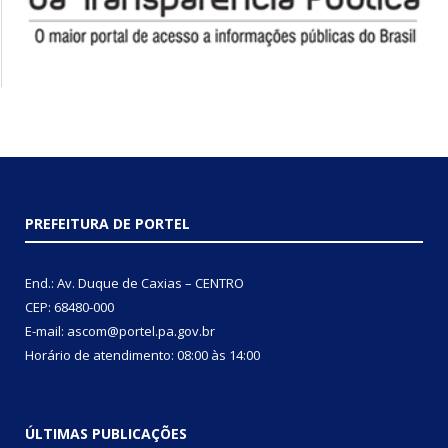
PREFEITURA DE PORTEL
End.: Av. Duque de Caxias – CENTRO
CEP: 68480-000
E-mail: ascom@portel.pa.gov.br
Horário de atendimento: 08:00 às 14:00
ÚLTIMAS PUBLICAÇÕES