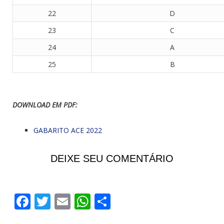
22
D
23
C
24
A
25
B
DOWNLOAD EM PDF:
GABARITO ACE 2022
DEIXE SEU COMENTÁRIO
Facebook
Twitter
Email
WhatsApp
Share