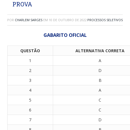
PROVA
POR
CHARLEM SARGES
EM
10 DE OUTUBRO DE 2022
PROCESSOS SELETIVOS
GABARITO OFICIAL
QUESTÃO
ALTERNATIVA CORRETA
1
A
2
D
3
B
4
A
5
C
6
C
7
D
8
B