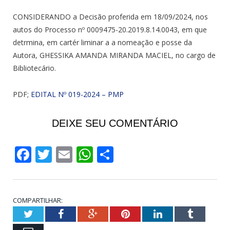
CONSIDERANDO a Decisão proferida em 18/09/2024, nos
autos do Processo nº 0009475-20.2019.8.14.0043, em que
detrmina, em cartér liminar a a nomeação e posse da
Autora, GHESSIKA AMANDA MIRANDA MACIEL, no cargo de
Bibliotecário.
PDF;
EDITAL Nº 019-2024 – PMP
DEIXE SEU COMENTÁRIO
Facebook
Twitter
Email
WhatsApp
Share
COMPARTILHAR:
Twitter
Facebook
Google+
Pinterest
LinkedIn
Tumblr