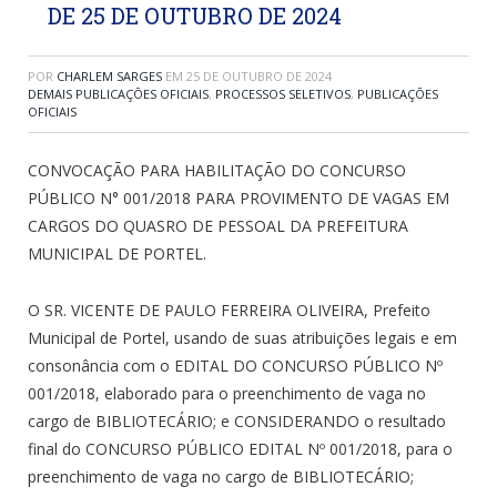
DE 25 DE OUTUBRO DE 2024
POR
CHARLEM SARGES
EM
25 DE OUTUBRO DE 2024
DEMAIS PUBLICAÇÕES OFICIAIS
,
PROCESSOS SELETIVOS
,
PUBLICAÇÕES
OFICIAIS
CONVOCAÇÃO PARA HABILITAÇÃO DO CONCURSO
PÚBLICO N° 001/2018 PARA PROVIMENTO DE VAGAS EM
CARGOS DO QUASRO DE PESSOAL DA PREFEITURA
MUNICIPAL DE PORTEL.
O SR. VICENTE DE PAULO FERREIRA OLIVEIRA, Prefeito
Municipal de Portel, usando de suas atribuições legais e em
consonância com o EDITAL DO CONCURSO PÚBLICO Nº
001/2018, elaborado para o preenchimento de vaga no
cargo de BIBLIOTECÁRIO; e CONSIDERANDO o resultado
final do CONCURSO PÚBLICO EDITAL Nº 001/2018, para o
preenchimento de vaga no cargo de BIBLIOTECÁRIO;