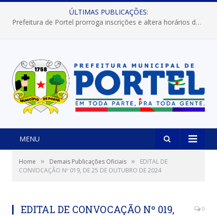
ÚLTIMAS PUBLICAÇÕES:
Prefeitura de Portel prorroga inscrições e altera horários dos concursos “Musa” e “Miss Mix Verão 2026”
MENU
»
»
Home
Demais Publicações Oficiais
EDITAL DE
CONVOCAÇÃO Nº 019, DE 25 DE OUTUBRO DE 2024
EDITAL DE CONVOCAÇÃO Nº 019,
0