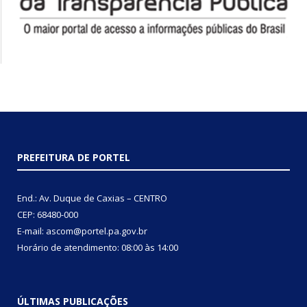
PREFEITURA DE PORTEL
End.: Av. Duque de Caxias – CENTRO
CEP: 68480-000
E-mail: ascom@portel.pa.gov.br
Horário de atendimento: 08:00 às 14:00
ÚLTIMAS PUBLICAÇÕES