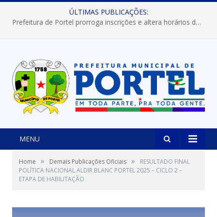
ÚLTIMAS PUBLICAÇÕES:
Prefeitura de Portel prorroga inscrições e altera horários dos concursos “Musa” e “Miss Mix Verão 2026”
MENU
»
»
Home
Demais Publicações Oficiais
RESULTADO FINAL
POLÍTICA NACIONAL ALDIR BLANC PORTEL 2025 – CICLO 2 –
ETAPA DE HABILITAÇÃO