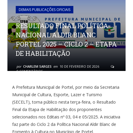
DEMAIS PUBLICAÇÕES OFICIAIS
RESULTADO FINAL POLÍTICA
NACIONAL ALDIR BLANC
PORTEL 2025 – CICLO 2 – ETAPA
DE HABILITAÇÃO
por
CHARLEM SARGES
em
10 DE FEVEREIRO DE 2026
0 COMENTÁRIOS
A Prefeitura Municipal de Portel, por meio da Secretaria
Municipal de Cultura, Esporte, Lazer e Turismo
(SECELT), torna público nesta terça-feira, o Resultado
Final da Etapa de Habilitação dos proponentes
selecionados nos Editais nº 03, 04 e 05/2025. A iniciativa
faz parte do Ciclo 2 da Política Nacional Aldir Blanc de
Fomento à Cultura no Município de Portel.