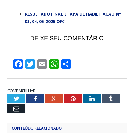
RESULTADO FINAL ETAPA DE HABILITAÇÃO Nº
03, 04, 05-2025 OFC
DEIXE SEU COMENTÁRIO
Facebook
Twitter
Email
WhatsApp
Share
COMPARTILHAR:
Twitter
Facebook
Google+
Pinterest
LinkedIn
Tumblr
Email
CONTEÚDO RELACIONADO