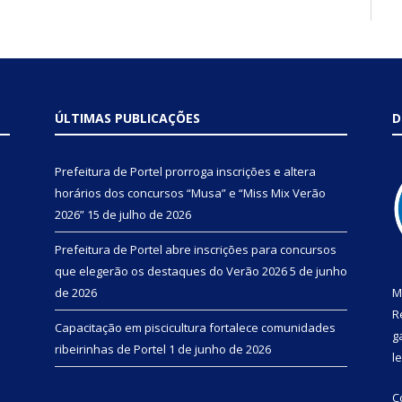
ÚLTIMAS PUBLICAÇÕES
D
Prefeitura de Portel prorroga inscrições e altera
horários dos concursos “Musa” e “Miss Mix Verão
2026”
15 de julho de 2026
Prefeitura de Portel abre inscrições para concursos
que elegerão os destaques do Verão 2026
5 de junho
de 2026
M
R
Capacitação em piscicultura fortalece comunidades
g
ribeirinhas de Portel
1 de junho de 2026
l
C