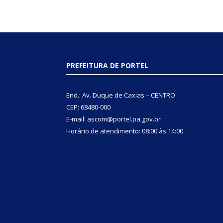
PREFEITURA DE PORTEL
End.: Av. Duque de Caxias – CENTRO
CEP: 68480-000
E-mail: ascom@portel.pa.gov.br
Horário de atendimento: 08:00 às 14:00