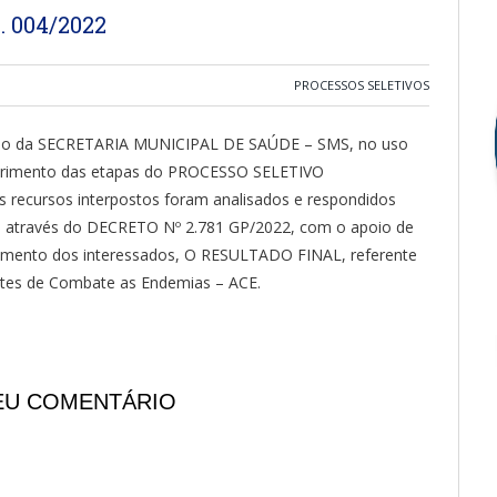
 004/2022
PROCESSOS SELETIVOS
o da SECRETARIA MUNICIPAL DE SAÚDE – SMS, no uso
umprimento das etapas do PROCESSO SELETIVO
 recursos interpostos foram analisados e respondidos
da através do DECRETO Nº 2.781 GP/2022, com o apoio de
ecimento dos interessados, O RESULTADO FINAL, referente
ntes de Combate as Endemias – ACE.
EU COMENTÁRIO