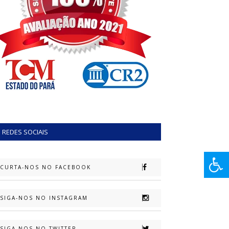
REDES SOCIAIS
CURTA-NOS NO FACEBOOK
SIGA-NOS NO INSTAGRAM
SIGA-NOS NO TWITTER