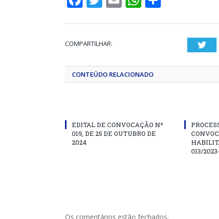
COMPARTILHAR:
Twi
CONTEÚDO RELACIONADO
EDITAL DE CONVOCAÇÃO Nº
PROCESS
019, DE 25 DE OUTUBRO DE
CONVOC
2024
HABILIT
013/202
Os comentários estão fechados.