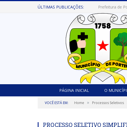
ÚLTIMAS PUBLICAÇÕES:
PÁGINA INICIAL
O MUNICÍP
»
VOCÊ ESTÁ EM:
Home
Processos Seletivos
PROCESSO SELETIVO SIMPLIF