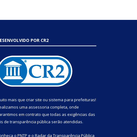
ESENVOLVIDO POR CR2
uito mais que
criar site
ou
sistema para prefeituras
!
ealizamos uma
assessoria
completa, onde
arantimos em contrato que todas as exigências das
eis de transparência pública
serão atendidas.
onheça o
PNTP
e o
Radar da Transparência Pública