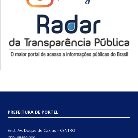
PREFEITURA DE PORTEL
End.: Av. Duque de Caxias – CENTRO
CEP: 68480-000