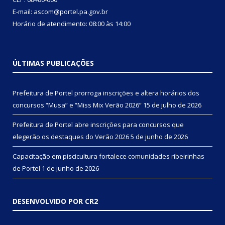
E-mail: ascom@portel.pa.gov.br
Horário de atendimento: 08:00 às 14:00
ÚLTIMAS PUBLICAÇÕES
Prefeitura de Portel prorroga inscrições e altera horários dos
concursos “Musa” e “Miss Mix Verão 2026”
15 de julho de 2026
Prefeitura de Portel abre inscrições para concursos que
elegerão os destaques do Verão 2026
5 de junho de 2026
Capacitação em piscicultura fortalece comunidades ribeirinhas
de Portel
1 de junho de 2026
DESENVOLVIDO POR CR2