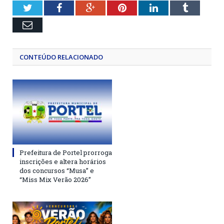
Twitter
Facebook
Google+
Pinterest
LinkedIn
Tumblr
Email
CONTEÚDO RELACIONADO
Prefeitura de Portel prorroga
inscrições e altera horários
dos concursos “Musa” e
“Miss Mix Verão 2026”