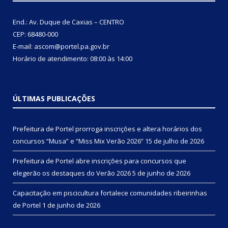
End.: Av. Duque de Caxias – CENTRO
CEP: 68480-000
E-mail: ascom@portel.pa.gov.br
Horário de atendimento: 08:00 às 14:00
ÚLTIMAS PUBLICAÇÕES
Prefeitura de Portel prorroga inscrições e altera horários dos
concursos “Musa” e “Miss Mix Verão 2026”
15 de julho de 2026
Prefeitura de Portel abre inscrições para concursos que
elegerão os destaques do Verão 2026
5 de junho de 2026
Capacitação em piscicultura fortalece comunidades ribeirinhas
de Portel
1 de junho de 2026