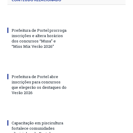
Prefeitura de Portel prorroga
inscrições e altera horários
dos concursos “Musa” e
“Miss Mix Verão 2026”
Prefeitura de Portel abre
inscrições para concursos
que elegerão os destaques do
Verão 2026
Capacitação em piscicultura
fortalece comunidades