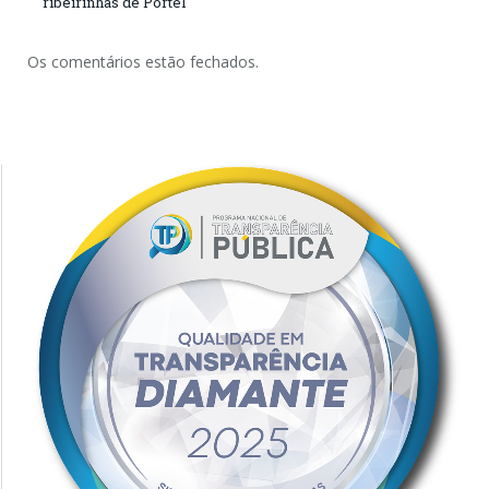
ribeirinhas de Portel
Os comentários estão fechados.