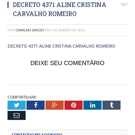
DECRETO 4371 ALINE CRISTINA
0
CARVALHO ROMEIRO
POR
CHARLEM SARGES
EM
3 DE JANEIRO DE 2025
DECRETO 4371 ALINE CRISTINA CARVALHO ROMEIRO
DEIXE SEU COMENTÁRIO
COMPARTILHAR:
Twitter
Facebook
Google+
Pinterest
LinkedIn
Tumblr
Email
CONTEÚDO RELACIONADO