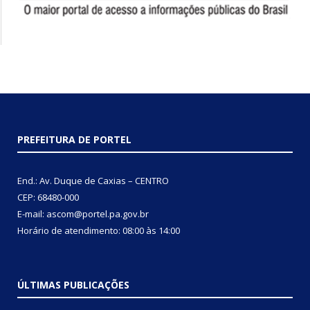
PREFEITURA DE PORTEL
End.: Av. Duque de Caxias – CENTRO
CEP: 68480-000
E-mail: ascom@portel.pa.gov.br
Horário de atendimento: 08:00 às 14:00
ÚLTIMAS PUBLICAÇÕES