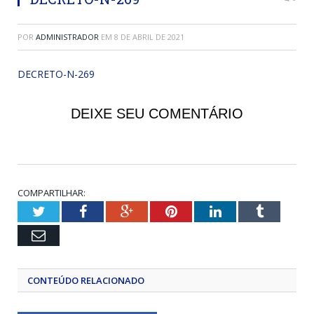
POR
ADMINISTRADOR
EM
8 DE ABRIL DE 2021
DECRETO-N-269
DEIXE SEU COMENTÁRIO
COMPARTILHAR:
Twitter
Facebook
Google+
Pinterest
LinkedIn
Tumblr
Email
CONTEÚDO RELACIONADO