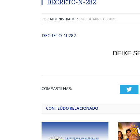
DECRETO-N-282
POR
ADMINISTRADOR
EM
8 DE ABRIL DE 2021
DECRETO-N-282
DEIXE S
COMPARTILHAR:
Twi
CONTEÚDO RELACIONADO