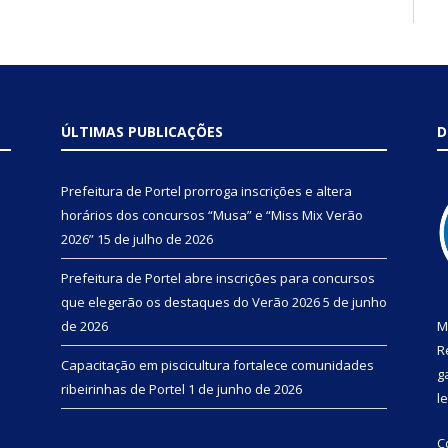
ÚLTIMAS PUBLICAÇÕES
D
Prefeitura de Portel prorroga inscrições e altera
horários dos concursos “Musa” e “Miss Mix Verão
2026”
15 de julho de 2026
Prefeitura de Portel abre inscrições para concursos
que elegerão os destaques do Verão 2026
5 de junho
de 2026
M
R
Capacitação em piscicultura fortalece comunidades
g
ribeirinhas de Portel
1 de junho de 2026
l
C