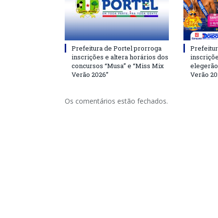
Prefeitura de Portel prorroga
Prefeitur
inscrições e altera horários dos
inscriçõ
concursos “Musa” e “Miss Mix
elegerão
Verão 2026”
Verão 20
Os comentários estão fechados.