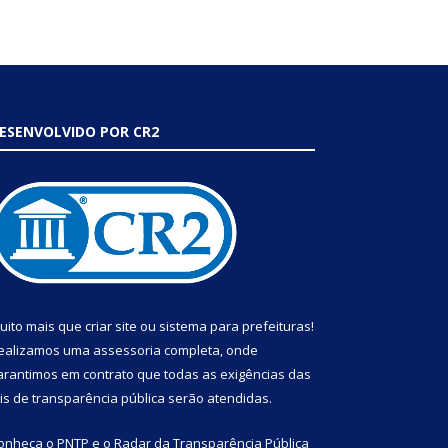
ESENVOLVIDO POR CR2
uito mais que
criar site
ou
sistema para prefeituras
!
ealizamos uma
assessoria
completa, onde
arantimos em contrato que todas as exigências das
eis de transparência pública
serão atendidas.
onheça o
PNTP
e o
Radar da Transparência Pública