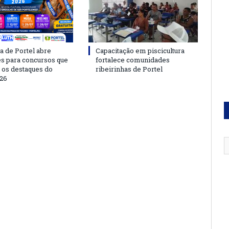
a de Portel abre
Capacitação em piscicultura
es para concursos que
fortalece comunidades
 os destaques do
ribeirinhas de Portel
26