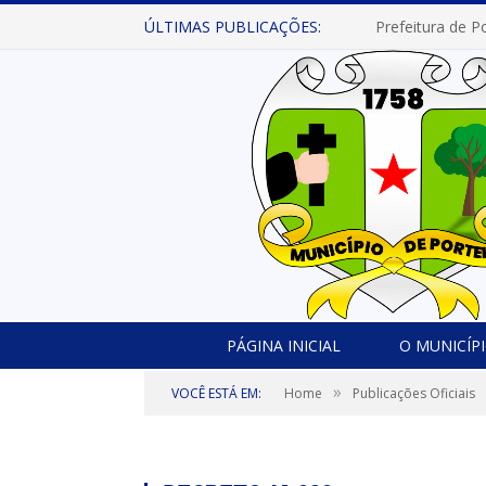
ÚLTIMAS PUBLICAÇÕES:
PÁGINA INICIAL
O MUNICÍP
»
VOCÊ ESTÁ EM:
Home
Publicações Oficiais