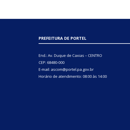
PREFEITURA DE PORTEL
End.: Av. Duque de Caxias – CENTRO
CEP: 68480-000
E-mail: ascom@portel.pa.gov.br
Horário de atendimento: 08:00 às 14:00