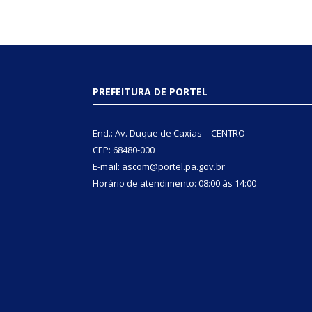
PREFEITURA DE PORTEL
End.: Av. Duque de Caxias – CENTRO
CEP: 68480-000
E-mail: ascom@portel.pa.gov.br
Horário de atendimento: 08:00 às 14:00