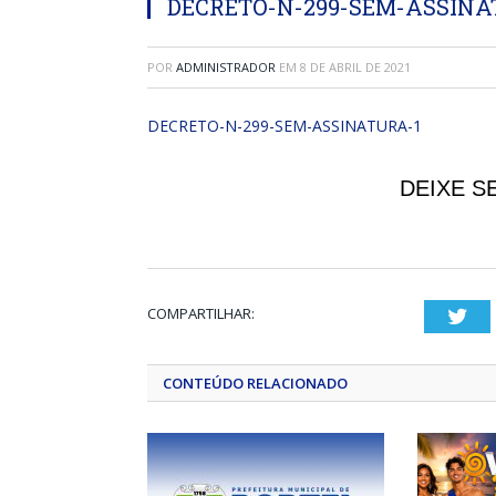
DECRETO-N-299-SEM-ASSINA
POR
ADMINISTRADOR
EM
8 DE ABRIL DE 2021
DECRETO-N-299-SEM-ASSINATURA-1
DEIXE S
COMPARTILHAR:
Twi
CONTEÚDO RELACIONADO