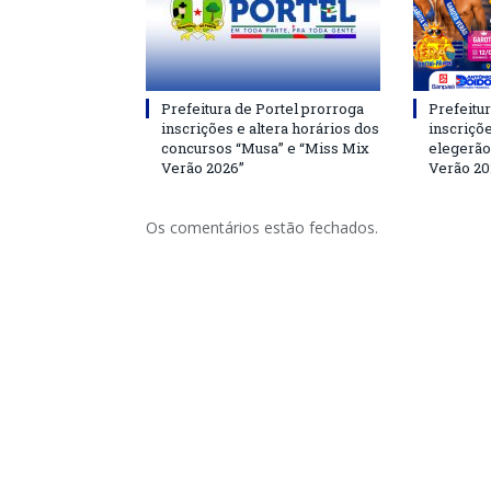
Prefeitura de Portel prorroga
Prefeitur
inscrições e altera horários dos
inscriçõ
concursos “Musa” e “Miss Mix
elegerão
Verão 2026”
Verão 20
Os comentários estão fechados.