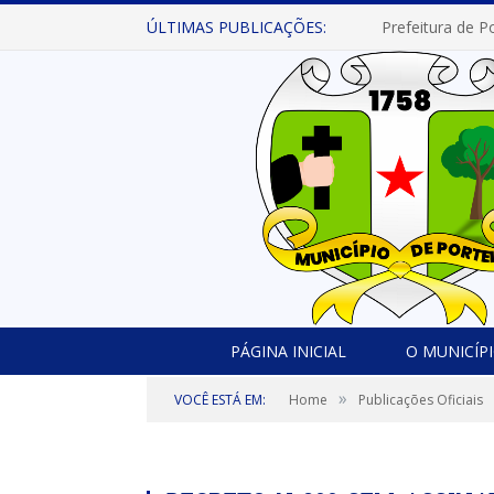
ÚLTIMAS PUBLICAÇÕES:
PÁGINA INICIAL
O MUNICÍP
»
VOCÊ ESTÁ EM:
Home
Publicações Oficiais