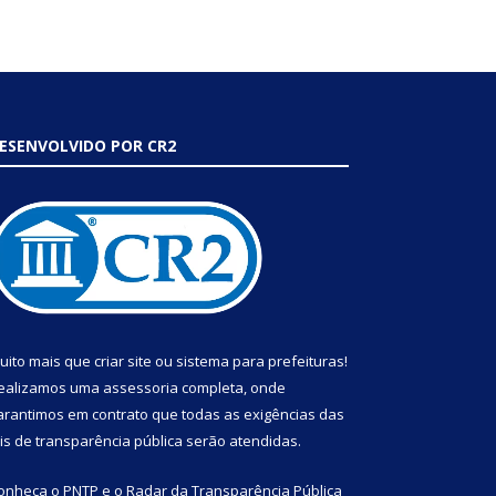
ESENVOLVIDO POR CR2
uito mais que
criar site
ou
sistema para prefeituras
!
ealizamos uma
assessoria
completa, onde
arantimos em contrato que todas as exigências das
eis de transparência pública
serão atendidas.
onheça o
PNTP
e o
Radar da Transparência Pública