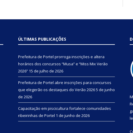
ÚLTIMAS PUBLICAÇÕES
D
Prefeitura de Portel prorroga inscrições e altera
horários dos concursos “Musa” e “Miss Mix Verão
2026”
15 de julho de 2026
Prefeitura de Portel abre inscrições para concursos
que elegerão os destaques do Verão 2026
5 de junho
de 2026
M
R
Capacitação em piscicultura fortalece comunidades
g
ribeirinhas de Portel
1 de junho de 2026
l
C