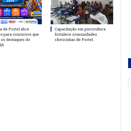
a de Portel abre
Capacitação em piscicultura
es para concursos que
fortalece comunidades
 os destaques do
ribeirinhas de Portel
26