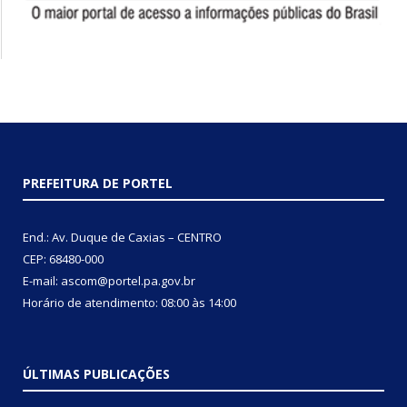
PREFEITURA DE PORTEL
End.: Av. Duque de Caxias – CENTRO
CEP: 68480-000
E-mail: ascom@portel.pa.gov.br
Horário de atendimento: 08:00 às 14:00
ÚLTIMAS PUBLICAÇÕES