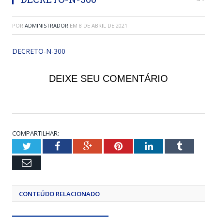
POR
ADMINISTRADOR
EM
8 DE ABRIL DE 2021
DECRETO-N-300
DEIXE SEU COMENTÁRIO
COMPARTILHAR:
Twitter
Facebook
Google+
Pinterest
LinkedIn
Tumblr
Email
CONTEÚDO RELACIONADO