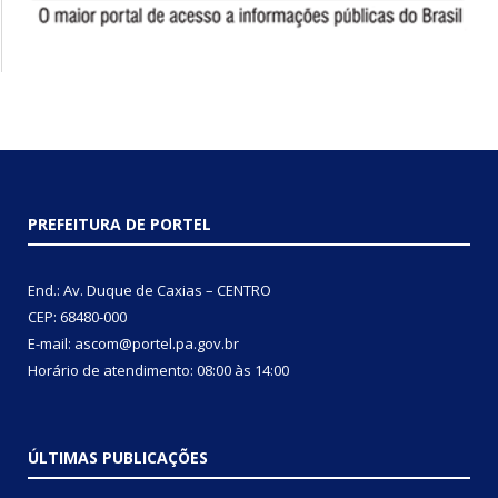
PREFEITURA DE PORTEL
End.: Av. Duque de Caxias – CENTRO
CEP: 68480-000
E-mail: ascom@portel.pa.gov.br
Horário de atendimento: 08:00 às 14:00
ÚLTIMAS PUBLICAÇÕES