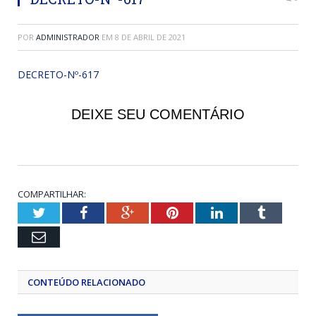
POR
ADMINISTRADOR
EM
8 DE ABRIL DE 2021
DECRETO-Nº-617
DEIXE SEU COMENTÁRIO
COMPARTILHAR:
Twitter
Facebook
Google+
Pinterest
LinkedIn
Tumblr
Email
CONTEÚDO RELACIONADO