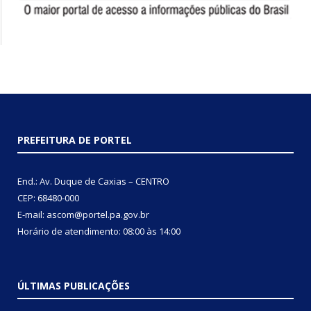
PREFEITURA DE PORTEL
End.: Av. Duque de Caxias – CENTRO
CEP: 68480-000
E-mail: ascom@portel.pa.gov.br
Horário de atendimento: 08:00 às 14:00
ÚLTIMAS PUBLICAÇÕES