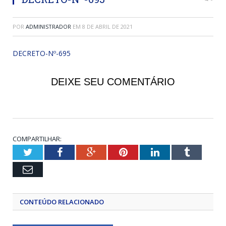
POR
ADMINISTRADOR
EM
8 DE ABRIL DE 2021
DECRETO-Nº-695
DEIXE SEU COMENTÁRIO
COMPARTILHAR:
Twitter
Facebook
Google+
Pinterest
LinkedIn
Tumblr
Email
CONTEÚDO RELACIONADO