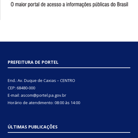
PREFEITURA DE PORTEL
End.: Av. Duque de Caxias – CENTRO
CEP: 68480-000
E-mail: ascom@portel.pa.gov.br
Horário de atendimento: 08:00 às 14:00
ÚLTIMAS PUBLICAÇÕES