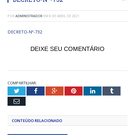
POR
ADMINISTRADOR
EM
8 DE ABRIL DE 2021
DECRETO-Nº-732
DEIXE SEU COMENTÁRIO
COMPARTILHAR:
Twitter
Facebook
Google+
Pinterest
LinkedIn
Tumblr
Email
CONTEÚDO RELACIONADO