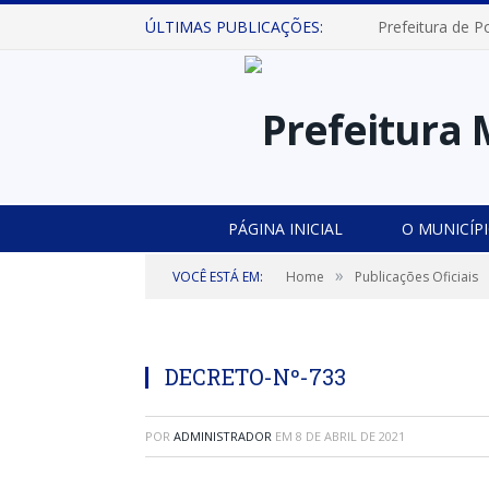
ÚLTIMAS PUBLICAÇÕES:
PÁGINA INICIAL
O MUNICÍP
»
VOCÊ ESTÁ EM:
Home
Publicações Oficiais
DECRETO-Nº-733
POR
ADMINISTRADOR
EM
8 DE ABRIL DE 2021