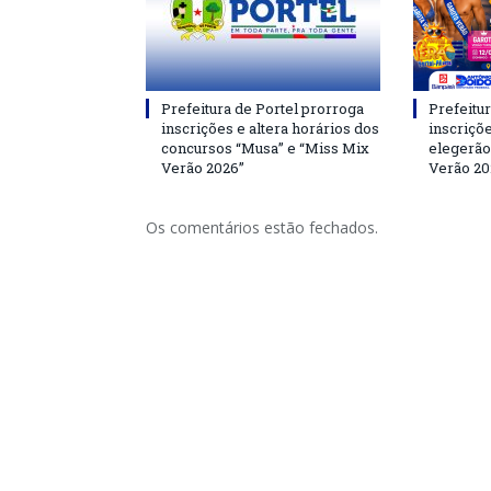
Prefeitura de Portel prorroga
Prefeitur
inscrições e altera horários dos
inscriçõ
concursos “Musa” e “Miss Mix
elegerão
Verão 2026”
Verão 20
Os comentários estão fechados.