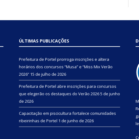
ÚLTIMAS PUBLICAÇÕES
D
Prefeitura de Portel prorroga inscrições e altera
horários dos concursos “Musa” e “Miss Mix Verão
2026”
15 de julho de 2026
Prefeitura de Portel abre inscrições para concursos
que elegerão os destaques do Verão 2026
5 de junho
de 2026
M
R
Capacitação em piscicultura fortalece comunidades
g
ribeirinhas de Portel
1 de junho de 2026
l
C