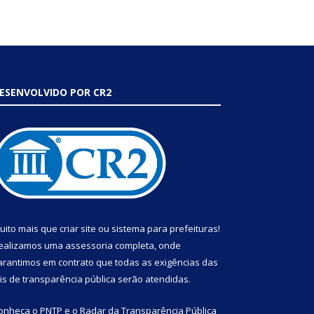
ESENVOLVIDO POR CR2
uito mais que
criar site
ou
sistema para prefeituras
!
ealizamos uma
assessoria
completa, onde
arantimos em contrato que todas as exigências das
eis de transparência pública
serão atendidas.
onheça o
PNTP
e o
Radar da Transparência Pública