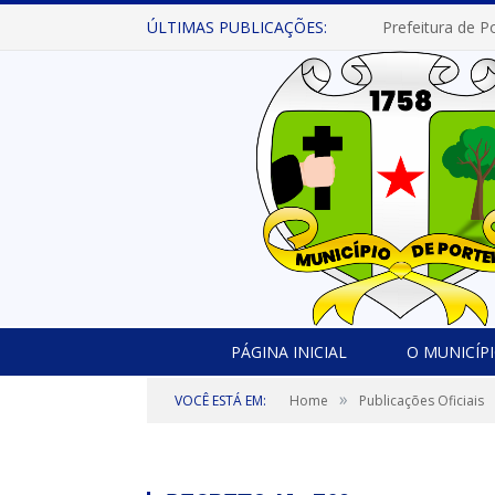
ÚLTIMAS PUBLICAÇÕES:
PÁGINA INICIAL
O MUNICÍP
»
VOCÊ ESTÁ EM:
Home
Publicações Oficiais