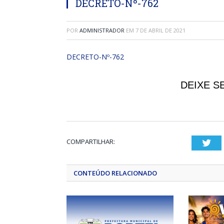
DECRETO-Nº-762
POR
ADMINISTRADOR
EM
7 DE ABRIL DE 2021
DECRETO-Nº-762
DEIXE S
COMPARTILHAR:
Twi
CONTEÚDO RELACIONADO