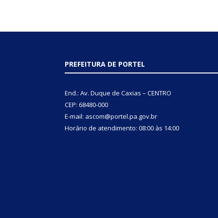
PREFEITURA DE PORTEL
End.: Av. Duque de Caxias – CENTRO
CEP: 68480-000
E-mail: ascom@portel.pa.gov.br
Horário de atendimento: 08:00 às 14:00