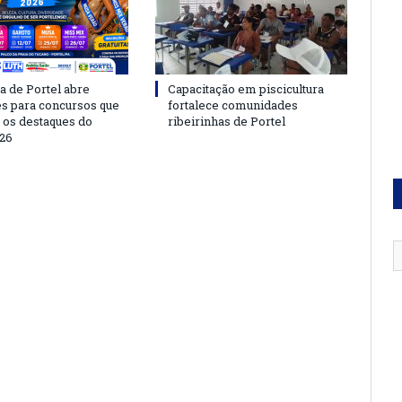
a de Portel abre
Capacitação em piscicultura
es para concursos que
fortalece comunidades
 os destaques do
ribeirinhas de Portel
26