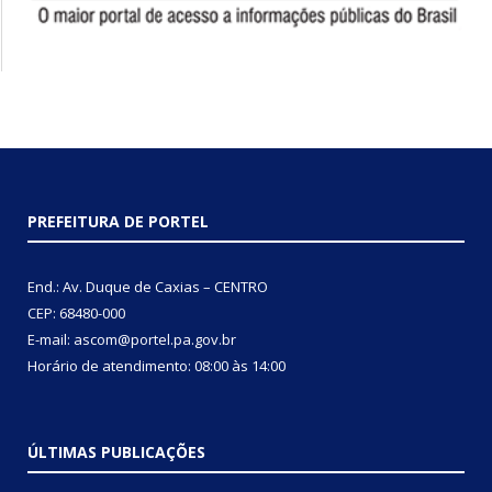
PREFEITURA DE PORTEL
End.: Av. Duque de Caxias – CENTRO
CEP: 68480-000
E-mail: ascom@portel.pa.gov.br
Horário de atendimento: 08:00 às 14:00
ÚLTIMAS PUBLICAÇÕES