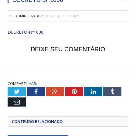
POR
ADMINISTRADOR
EM
7 DE ABRIL DE 2021
DECRETO-Nº1030
DEIXE SEU COMENTÁRIO
COMPARTILHAR:
Twitter
Facebook
Google+
Pinterest
LinkedIn
Tumblr
Email
CONTEÚDO RELACIONADO