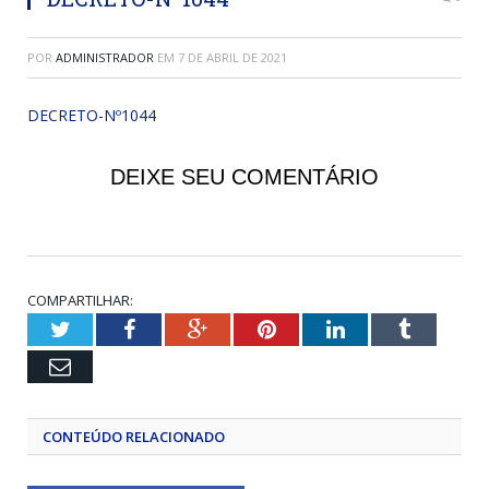
POR
ADMINISTRADOR
EM
7 DE ABRIL DE 2021
DECRETO-Nº1044
DEIXE SEU COMENTÁRIO
COMPARTILHAR:
Twitter
Facebook
Google+
Pinterest
LinkedIn
Tumblr
Email
CONTEÚDO RELACIONADO