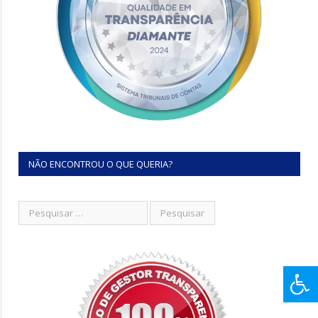
NÃO ENCONTROU O QUE QUERIA?