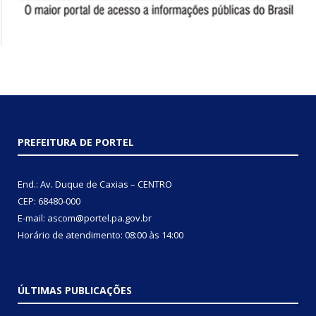
PREFEITURA DE PORTEL
End.: Av. Duque de Caxias – CENTRO
CEP: 68480-000
E-mail: ascom@portel.pa.gov.br
Horário de atendimento: 08:00 às 14:00
ÚLTIMAS PUBLICAÇÕES