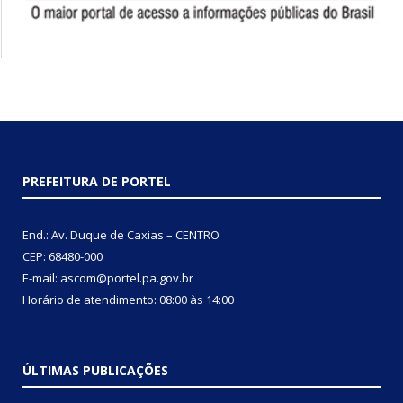
PREFEITURA DE PORTEL
End.: Av. Duque de Caxias – CENTRO
CEP: 68480-000
E-mail: ascom@portel.pa.gov.br
Horário de atendimento: 08:00 às 14:00
ÚLTIMAS PUBLICAÇÕES