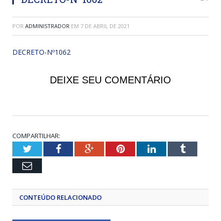
POR
ADMINISTRADOR
EM
7 DE ABRIL DE 2021
DECRETO-Nº1062
DEIXE SEU COMENTÁRIO
COMPARTILHAR:
Twitter
Facebook
Google+
Pinterest
LinkedIn
Tumblr
Email
CONTEÚDO RELACIONADO