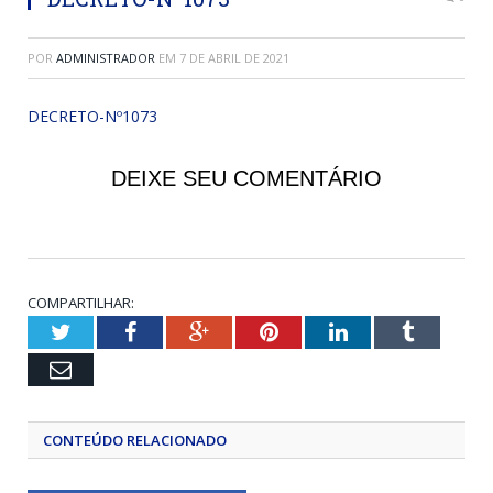
POR
ADMINISTRADOR
EM
7 DE ABRIL DE 2021
DECRETO-Nº1073
DEIXE SEU COMENTÁRIO
COMPARTILHAR:
Twitter
Facebook
Google+
Pinterest
LinkedIn
Tumblr
Email
CONTEÚDO RELACIONADO