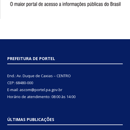
PREFEITURA DE PORTEL
End.: Av. Duque de Caxias – CENTRO
CEP: 68480-000
E-mail: ascom@portel.pa.gov.br
Horário de atendimento: 08:00 às 14:00
ÚLTIMAS PUBLICAÇÕES