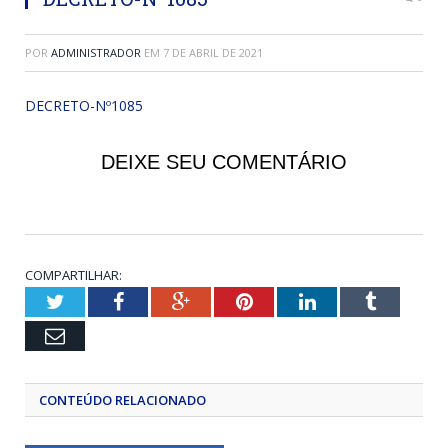
POR
ADMINISTRADOR
EM
7 DE ABRIL DE 2021
DECRETO-Nº1085
DEIXE SEU COMENTÁRIO
COMPARTILHAR:
Twitter
Facebook
Google+
Pinterest
LinkedIn
Tumblr
Email
CONTEÚDO RELACIONADO