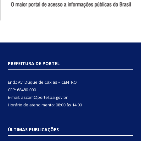
PREFEITURA DE PORTEL
End.: Av. Duque de Caxias – CENTRO
CEP: 68480-000
E-mail: ascom@portel.pa.gov.br
Horário de atendimento: 08:00 às 14:00
ÚLTIMAS PUBLICAÇÕES