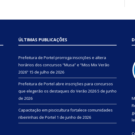
ÚLTIMAS PUBLICAÇÕES
D
Prefeitura de Portel prorroga inscrições e altera
horários dos concursos “Musa” e “Miss Mix Verão
2026”
15 de julho de 2026
Prefeitura de Portel abre inscrições para concursos
que elegerão os destaques do Verão 2026
5 de junho
de 2026
M
R
Capacitação em piscicultura fortalece comunidades
g
ribeirinhas de Portel
1 de junho de 2026
l
C