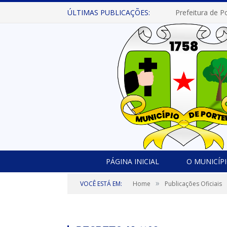
ÚLTIMAS PUBLICAÇÕES:
PÁGINA INICIAL
O MUNICÍP
»
VOCÊ ESTÁ EM:
Home
Publicações Oficiais