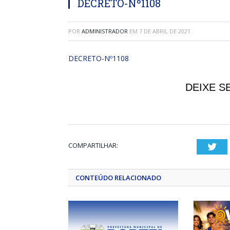
DECRETO-Nº1108
POR
ADMINISTRADOR
EM
7 DE ABRIL DE 2021
DECRETO-Nº1108
DEIXE S
COMPARTILHAR:
Twi
CONTEÚDO RELACIONADO