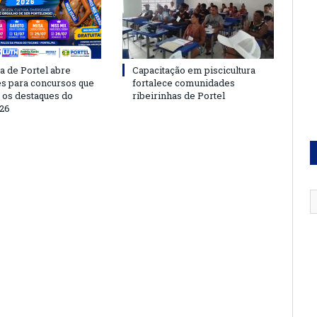
a de Portel abre
Capacitação em piscicultura
es para concursos que
fortalece comunidades
 os destaques do
ribeirinhas de Portel
26