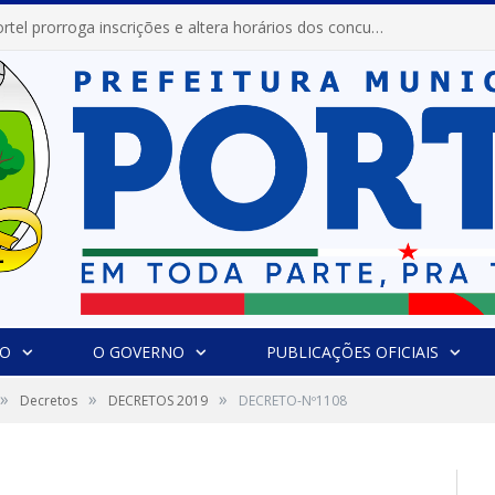
Prefeitura de Portel prorroga inscrições e altera horários dos concursos “Musa” e “Miss Mix Verão 2026”
IO
O GOVERNO
PUBLICAÇÕES OFICIAIS
»
»
»
Decretos
DECRETOS 2019
DECRETO-Nº1108