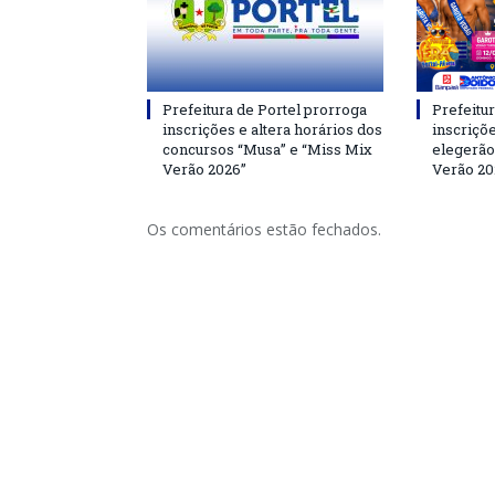
Prefeitura de Portel prorroga
Prefeitur
inscrições e altera horários dos
inscriçõ
concursos “Musa” e “Miss Mix
elegerão
Verão 2026”
Verão 20
Os comentários estão fechados.