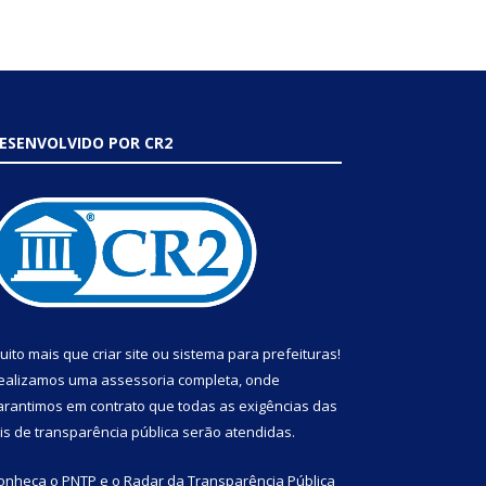
ESENVOLVIDO POR CR2
uito mais que
criar site
ou
sistema para prefeituras
!
ealizamos uma
assessoria
completa, onde
arantimos em contrato que todas as exigências das
eis de transparência pública
serão atendidas.
onheça o
PNTP
e o
Radar da Transparência Pública