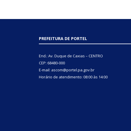
PREFEITURA DE PORTEL
End.: Av. Duque de Caxias – CENTRO
CEP: 68480-000
E-mail: ascom@portel.pa.gov.br
Horário de atendimento: 08:00 às 14:00