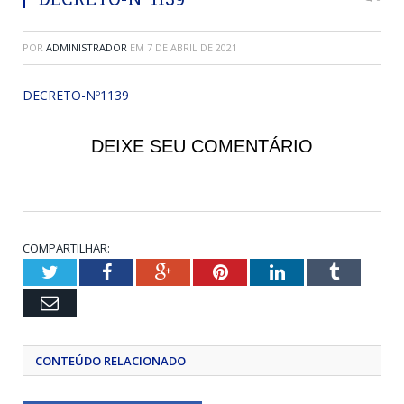
POR
ADMINISTRADOR
EM
7 DE ABRIL DE 2021
DECRETO-Nº1139
DEIXE SEU COMENTÁRIO
COMPARTILHAR:
Twitter
Facebook
Google+
Pinterest
LinkedIn
Tumblr
Email
CONTEÚDO RELACIONADO