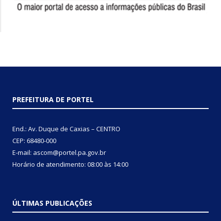
PREFEITURA DE PORTEL
End.: Av. Duque de Caxias – CENTRO
CEP: 68480-000
E-mail: ascom@portel.pa.gov.br
Horário de atendimento: 08:00 às 14:00
ÚLTIMAS PUBLICAÇÕES