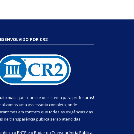
ESENVOLVIDO POR CR2
uito mais que
criar site
ou
sistema para prefeituras
!
ealizamos uma
assessoria
completa, onde
arantimos em contrato que todas as exigências das
eis de transparência pública
serão atendidas.
onheça o
PNTP
e o
Radar da Transparência Pública