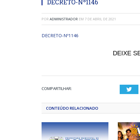
DECRETO-Nº1146
POR
ADMINISTRADOR
EM
7 DE ABRIL DE 2021
DECRETO-Nº1146
DEIXE S
COMPARTILHAR:
Twi
CONTEÚDO RELACIONADO