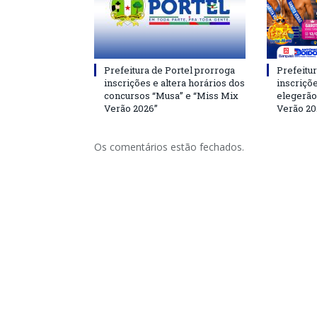
Prefeitura de Portel prorroga
Prefeitur
inscrições e altera horários dos
inscriçõ
concursos “Musa” e “Miss Mix
elegerão
Verão 2026”
Verão 20
Os comentários estão fechados.