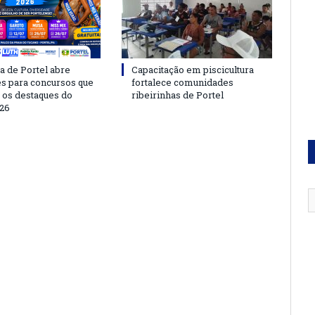
a de Portel abre
Capacitação em piscicultura
es para concursos que
fortalece comunidades
 os destaques do
ribeirinhas de Portel
26