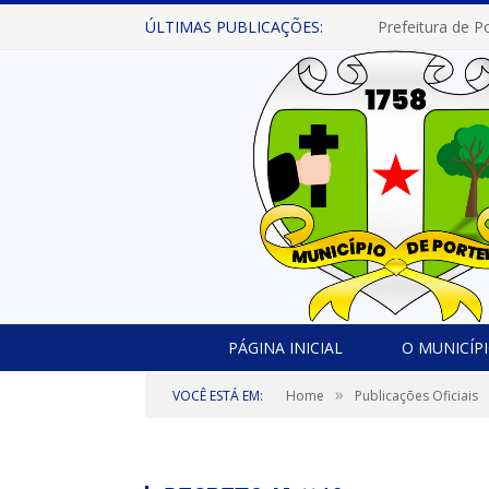
ÚLTIMAS PUBLICAÇÕES:
PÁGINA INICIAL
O MUNICÍP
»
VOCÊ ESTÁ EM:
Home
Publicações Oficiais