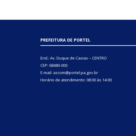
PREFEITURA DE PORTEL
End.: Av. Duque de Caxias – CENTRO
CEP: 68480-000
E-mail: ascom@portel.pa.gov.br
Horário de atendimento: 08:00 às 14:00