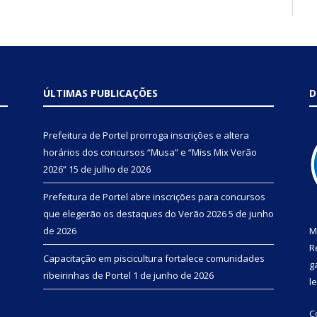
ÚLTIMAS PUBLICAÇÕES
D
Prefeitura de Portel prorroga inscrições e altera
horários dos concursos “Musa” e “Miss Mix Verão
2026”
15 de julho de 2026
Prefeitura de Portel abre inscrições para concursos
que elegerão os destaques do Verão 2026
5 de junho
de 2026
M
R
Capacitação em piscicultura fortalece comunidades
g
ribeirinhas de Portel
1 de junho de 2026
l
C