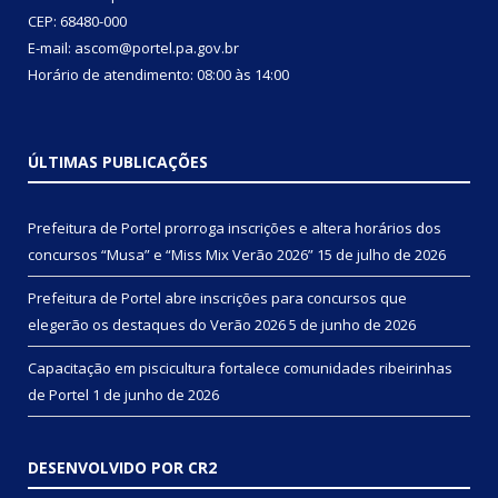
CEP: 68480-000
E-mail: ascom@portel.pa.gov.br
Horário de atendimento: 08:00 às 14:00
ÚLTIMAS PUBLICAÇÕES
Prefeitura de Portel prorroga inscrições e altera horários dos
concursos “Musa” e “Miss Mix Verão 2026”
15 de julho de 2026
Prefeitura de Portel abre inscrições para concursos que
elegerão os destaques do Verão 2026
5 de junho de 2026
Capacitação em piscicultura fortalece comunidades ribeirinhas
de Portel
1 de junho de 2026
DESENVOLVIDO POR CR2