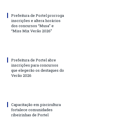
Prefeitura de Portel prorroga
inscrições e altera horários
dos concursos “Musa” e
“Miss Mix Verão 2026”
Prefeitura de Portel abre
inscrições para concursos
que elegerão os destaques do
Verão 2026
Capacitação em piscicultura
fortalece comunidades
ribeirinhas de Portel