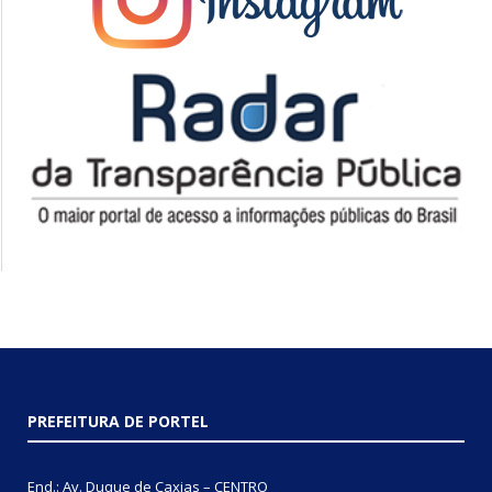
PREFEITURA DE PORTEL
End.: Av. Duque de Caxias – CENTRO