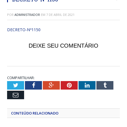
POR
ADMINISTRADOR
EM
7 DE ABRIL DE 2021
DECRETO-Nº1150
DEIXE SEU COMENTÁRIO
COMPARTILHAR:
Twitter
Facebook
Google+
Pinterest
LinkedIn
Tumblr
Email
CONTEÚDO RELACIONADO