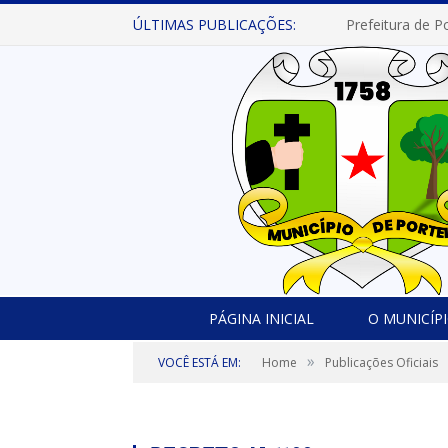
ÚLTIMAS PUBLICAÇÕES:
PÁGINA INICIAL
O MUNICÍP
»
VOCÊ ESTÁ EM:
Home
Publicações Oficiais