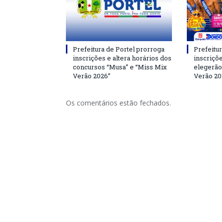
Prefeitura de Portel prorroga
Prefeitur
inscrições e altera horários dos
inscriçõ
concursos “Musa” e “Miss Mix
elegerão
Verão 2026”
Verão 20
Os comentários estão fechados.