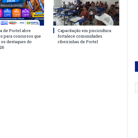
a de Portel abre
Capacitação em piscicultura
es para concursos que
fortalece comunidades
 os destaques do
ribeirinhas de Portel
26