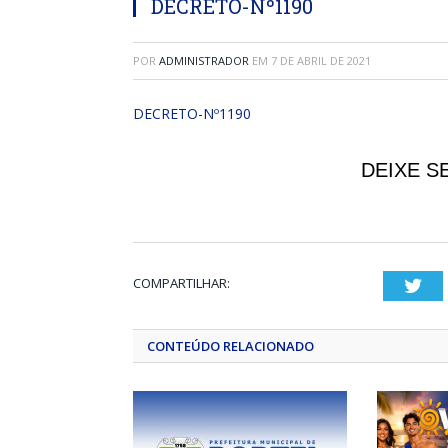
DECRETO-Nº1190
POR
ADMINISTRADOR
EM
7 DE ABRIL DE 2021
DECRETO-Nº1190
DEIXE S
COMPARTILHAR:
Twi
CONTEÚDO RELACIONADO