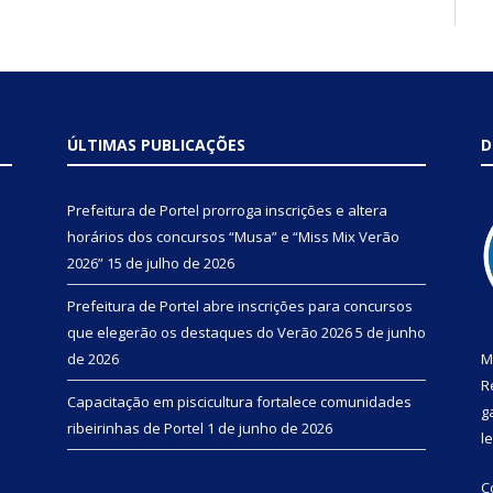
ÚLTIMAS PUBLICAÇÕES
D
Prefeitura de Portel prorroga inscrições e altera
horários dos concursos “Musa” e “Miss Mix Verão
2026”
15 de julho de 2026
Prefeitura de Portel abre inscrições para concursos
que elegerão os destaques do Verão 2026
5 de junho
de 2026
M
R
Capacitação em piscicultura fortalece comunidades
g
ribeirinhas de Portel
1 de junho de 2026
l
C