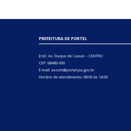
PREFEITURA DE PORTEL
End.: Av. Duque de Caxias – CENTRO
CEP: 68480-000
E-mail: ascom@portel.pa.gov.br
Horário de atendimento: 08:00 às 14:00