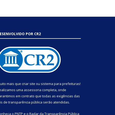
ESENVOLVIDO POR CR2
uito mais que
criar site
ou
sistema para prefeituras
!
ealizamos uma
assessoria
completa, onde
arantimos em contrato que todas as exigências das
eis de transparência pública
serão atendidas.
onheça o
PNTP
e o
Radar da Transparência Pública