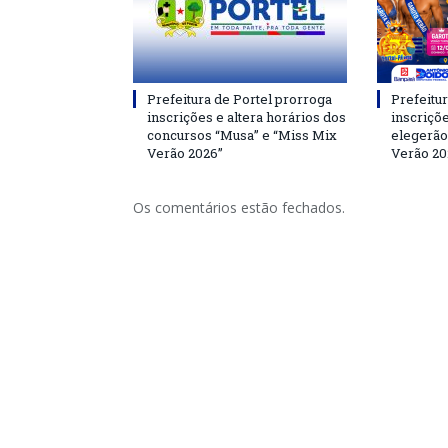
Prefeitura de Portel prorroga
Prefeitur
inscrições e altera horários dos
inscriçõ
concursos “Musa” e “Miss Mix
elegerão
Verão 2026”
Verão 20
Os comentários estão fechados.