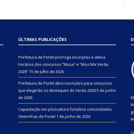
ÚLTIMAS PUBLICAÇÕES
D
Prefeitura de Portel prorroga inscrições e altera
horários dos concursos “Musa” e “Miss Mix Verão
2026”
15 de julho de 2026
Prefeitura de Portel abre inscrições para concursos
que elegerão os destaques do Verão 2026
5 de junho
de 2026
M
R
Capacitação em piscicultura fortalece comunidades
g
ribeirinhas de Portel
1 de junho de 2026
l
C