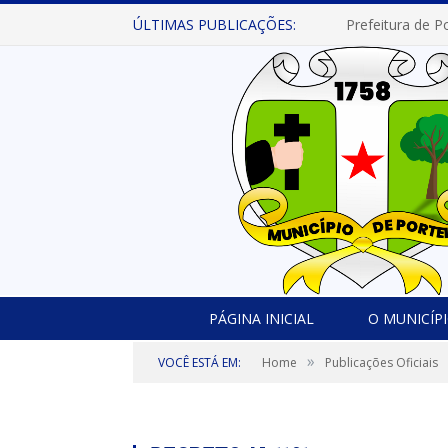
ÚLTIMAS PUBLICAÇÕES:
PÁGINA INICIAL
O MUNICÍP
»
VOCÊ ESTÁ EM:
Home
Publicações Oficiais