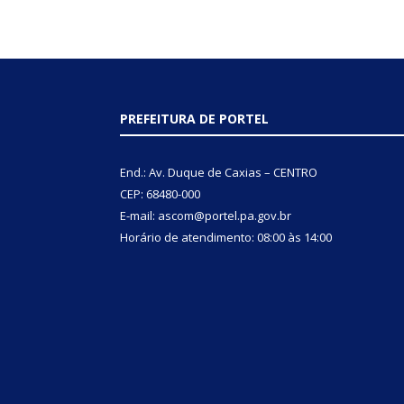
PREFEITURA DE PORTEL
End.: Av. Duque de Caxias – CENTRO
CEP: 68480-000
E-mail: ascom@portel.pa.gov.br
Horário de atendimento: 08:00 às 14:00