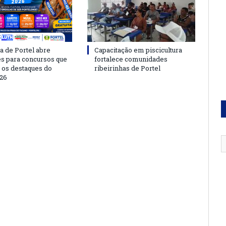
a de Portel abre
Capacitação em piscicultura
es para concursos que
fortalece comunidades
 os destaques do
ribeirinhas de Portel
26