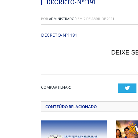
DECRETO-Nº1191
POR
ADMINISTRADOR
EM
7 DE ABRIL DE 2021
DECRETO-Nº1191
DEIXE S
COMPARTILHAR:
Twi
CONTEÚDO RELACIONADO