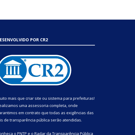
ESENVOLVIDO POR CR2
uito mais que
criar site
ou
sistema para prefeituras
!
ealizamos uma
assessoria
completa, onde
arantimos em contrato que todas as exigências das
eis de transparência pública
serão atendidas.
onheça o
PNTP
e o
Radar da Transparência Pública