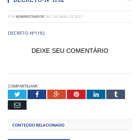
POR
ADMINISTRADOR
EM
7 DE ABRIL DE 2021
DECRETO-Nº1192
DEIXE SEU COMENTÁRIO
COMPARTILHAR:
Twitter
Facebook
Google+
Pinterest
LinkedIn
Tumblr
Email
CONTEÚDO RELACIONADO