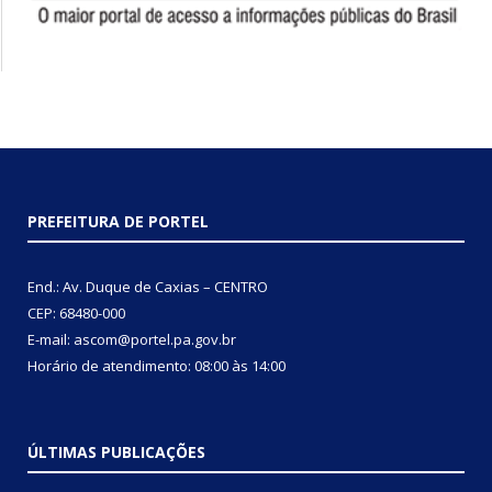
PREFEITURA DE PORTEL
End.: Av. Duque de Caxias – CENTRO
CEP: 68480-000
E-mail: ascom@portel.pa.gov.br
Horário de atendimento: 08:00 às 14:00
ÚLTIMAS PUBLICAÇÕES